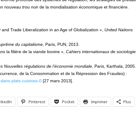
 un nouveau
trou noir
de la mondialisation économique et financière.
 and Trade Liberalization in an Age of Globalization »,
United Nations
suprême du capitalisme
, Paris, PUN, 2013.
ans la filière de la viande bovine »,
Cahiers internationaux de sociologie
s Nouvelles régulations de l’économie mondiale
, Paris, Karthala, 2005.
currence, de la Consommation et de la Répression des Fraudes) :
-dans-plats-cuisines-0
[27 mars 2013].
inkedIn
Pinterest
Pocket
Imprimer
Plus