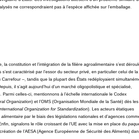
lysés ne correspondraient pas à l’espèce affichée sur l’emballage.
 la constitution et l’intégration de la filière agroalimentaire s’est dérou
st caractérisé par l’essor du secteur privé, en particulier celui de la
ou Carrefour –, tandis que la plupart des États redéployaient simultaném
puis, il s’agit aujourd’hui d’un marché oligopolistique et spécialisé,
 Parmi celles-ci, mentionnons à l’échelle internationale le Codex
ral Organization
) et l’OMS (Organisation Mondiale de la Santé) dès les
International Organization for Standardization
). Les acteurs étatiques
 alimentaire
par le biais des législations nationales et d’agences comm
fin, signalons le rôle croissant de l’UE avec la mise en place du
paqu
création de l’AESA (Agence Européenne de Sécurité des Aliments) dan