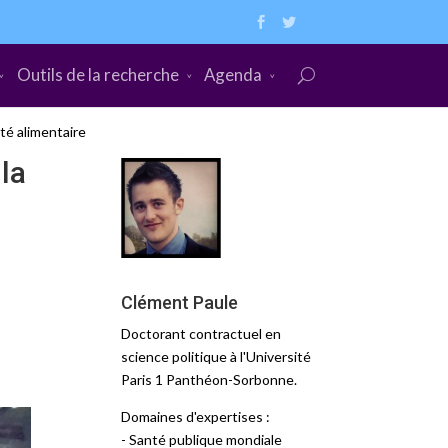
Outils de la recherche
Agenda
ité alimentaire
 la
Clément Paule
Doctorant contractuel en
science politique à l'Université
Paris 1 Panthéon-Sorbonne.
Domaines d'expertises :
- Santé publique mondiale