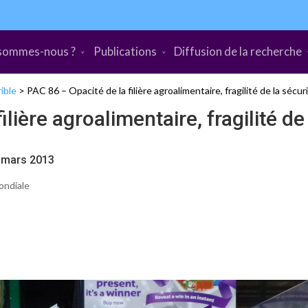
sommes-nous ?
Publications
Diffusion de la recherche
ible
>
PAC 86 – Opacité de la filière agroalimentaire, fragilité de la sécur
lière agroalimentaire, fragilité de
r-mars 2013
ondiale