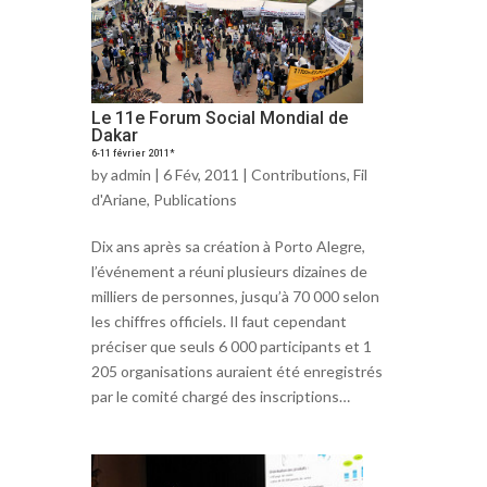
Le 11e Forum Social Mondial de
Dakar
6-11 février 2011*
by
admin
| 6 Fév, 2011 |
Contributions
,
Fil
d'Ariane
,
Publications
Dix ans après sa création à Porto Alegre,
l’événement a réuni plusieurs dizaines de
milliers de personnes, jusqu’à 70 000 selon
les chiffres officiels. Il faut cependant
préciser que seuls 6 000 participants et 1
205 organisations auraient été enregistrés
par le comité chargé des inscriptions…