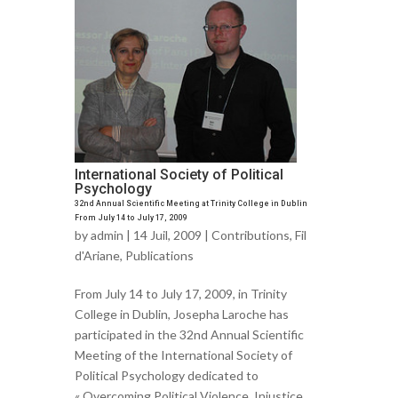
International Society of Political
Psychology
32nd Annual Scientific Meeting at Trinity College in Dublin
From July 14 to July 17, 2009
by
admin
| 14 Juil, 2009 |
Contributions
,
Fil
d'Ariane
,
Publications
From July 14 to July 17, 2009, in Trinity
College in Dublin, Josepha Laroche has
participated in the 32nd Annual Scientific
Meeting of the International Society of
Political Psychology dedicated to
« Overcoming Political Violence, Injustice,