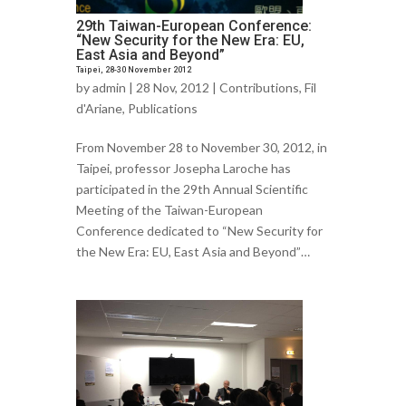
29th Taiwan-European Conference:
“New Security for the New Era: EU,
East Asia and Beyond”
Taipei, 28-30 November 2012
by
admin
| 28 Nov, 2012 |
Contributions
,
Fil
d'Ariane
,
Publications
From November 28 to November 30, 2012, in
Taipei, professor Josepha Laroche has
participated in the 29th Annual Scientific
Meeting of the Taiwan-European
Conference dedicated to “New Security for
the New Era: EU, East Asia and Beyond”…