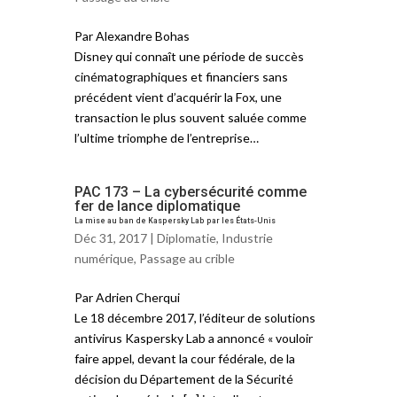
Par Alexandre Bohas
Disney qui connaît une période de succès
cinématographiques et financiers sans
précédent vient d’acquérir la Fox, une
transaction le plus souvent saluée comme
l’ultime triomphe de l’entreprise…
PAC 173 – La cybersécurité comme
fer de lance diplomatique
La mise au ban de Kaspersky Lab par les États-Unis
Déc 31, 2017 |
Diplomatie
,
Industrie
numérique
,
Passage au crible
Par Adrien Cherqui
Le 18 décembre 2017, l’éditeur de solutions
antivirus Kaspersky Lab a annoncé « vouloir
faire appel, devant la cour fédérale, de la
décision du Département de la Sécurité