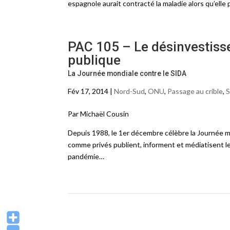
espagnole aurait contracté la maladie alors qu’elle 
PAC 105 – Le désinvestiss
publique
La Journée mondiale contre le SIDA
Fév 17, 2014 |
Nord-Sud
,
ONU
,
Passage au crible
,
S
Par Michaël Cousin
Depuis 1988, le 1er décembre célèbre la Journée mo
comme privés publient, informent et médiatisent le
pandémie…