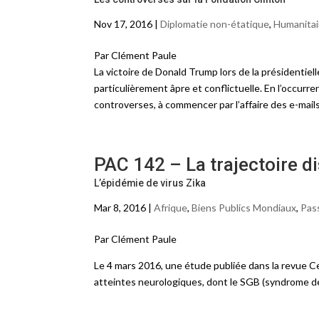
Nov 17, 2016 |
Diplomatie non-étatique
,
Humanitai
Par Clément Paule
La victoire de Donald Trump lors de la présidentiel
particulièrement âpre et conflictuelle. En l’occurr
controverses, à commencer par l’affaire des e-mail
PAC 142 – La trajectoire di
L’épidémie de virus Zika
Mar 8, 2016 |
Afrique
,
Biens Publics Mondiaux
,
Pass
Par Clément Paule
Le 4 mars 2016, une étude publiée dans la revue Cell
atteintes neurologiques, dont le SGB (syndrome de 