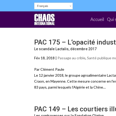
Français
Accueil
Qui 
PAC 175 – L’opacité industr
Le scandale Lactalis, décembre 2017
Fév 18, 2018 |
Passage au crible
,
Santé publique m
Par Clément Paule
Le 12 janvier 2018, le groupe agroalimentaire Lacta
Craon, en Mayenne. Cette mesure concerne en l’espè
83 pays, parmi lesquels l’Algérie et la Chine…
PAC 149 – Les courtiers il
Les controverses sur la Fondation Clinton