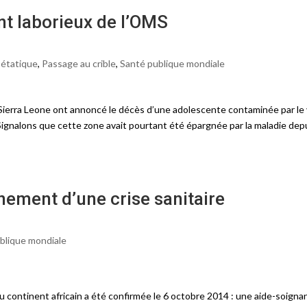
t laborieux de l’OMS
-étatique
,
Passage au crible
,
Santé publique mondiale
 Sierra Leone ont annoncé le décès d’une adolescente contaminée par le 
Signalons que cette zone avait pourtant été épargnée par la maladie dep
inement d’une crise sanitaire
blique mondiale
du continent africain a été confirmée le 6 octobre 2014 : une aide-soigna