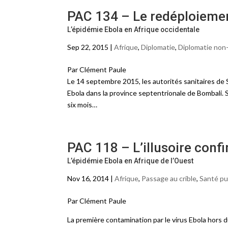
PAC 134 – Le redéploiemen
L’épidémie Ebola en Afrique occidentale
Sep 22, 2015 |
Afrique
,
Diplomatie
,
Diplomatie non
Par Clément Paule
Le 14 septembre 2015, les autorités sanitaires de
Ebola dans la province septentrionale de Bombali. 
six mois…
PAC 118 – L’illusoire conf
L’épidémie Ebola en Afrique de l’Ouest
Nov 16, 2014 |
Afrique
,
Passage au crible
,
Santé pu
Par Clément Paule
La première contamination par le virus Ebola hors 