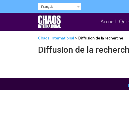
Français
Accueil
Qui 
Chaos International
>
Diffusion de la recherche
Diffusion de la recherc