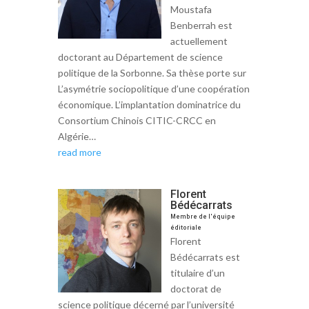
Moustafa
Benberrah est
actuellement
doctorant au Département de science
politique de la Sorbonne. Sa thèse porte sur
L’asymétrie sociopolitique d’une coopération
économique. L’implantation dominatrice du
Consortium Chinois CITIC-CRCC en
Algérie…
read more
Florent
Bédécarrats
Membre de l'équipe
éditoriale
Florent
Bédécarrats est
titulaire d’un
doctorat de
science politique décerné par l’université