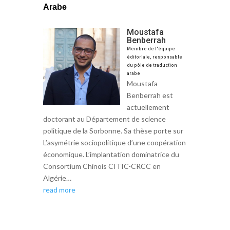
Arabe
Moustafa
Benberrah
Membre de l'équipe
éditoriale, responsable
du pôle de traduction
arabe
Moustafa
Benberrah est
actuellement
doctorant au Département de science
politique de la Sorbonne. Sa thèse porte sur
L’asymétrie sociopolitique d’une coopération
économique. L’implantation dominatrice du
Consortium Chinois CITIC-CRCC en
Algérie…
read more