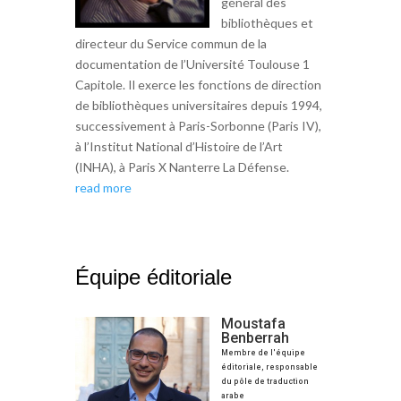
général des
bibliothèques et
directeur du Service commun de la
documentation de l’Université Toulouse 1
Capitole. Il exerce les fonctions de direction
de bibliothèques universitaires depuis 1994,
successivement à Paris-Sorbonne (Paris IV),
à l’Institut National d’Histoire de l’Art
(INHA), à Paris X Nanterre La Défense.
read more
Équipe éditoriale
Moustafa
Benberrah
Membre de l'équipe
éditoriale, responsable
du pôle de traduction
arabe