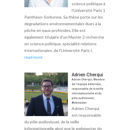
science politique à
l’Université Paris 1
Panthéon-Sorbonne. Sa thèse porte sur les
degradations environnementales dues à la
pêche en eaux profondes. Elle est
également titulaire d’un Master 2 recherche
en science politique, spécialité relations
internationales, de l’Université Paris I.
read more
Adrien Cherqui
Adrien Cherqui, Membre
de l'équipe éditoriale,
responsable de la veille
informationnelle et du
pôle audiovisuel,
Webmaster
Adrien Cherqui
est responsable
du pôle audiovisuel, de la veille
informationnelle ainsi que le webmaster du