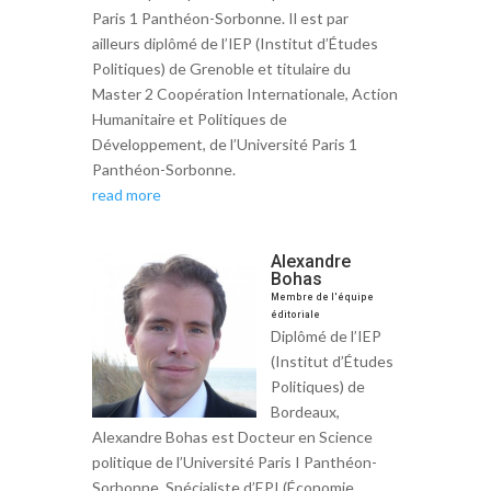
Paris 1 Panthéon-Sorbonne. Il est par
ailleurs diplômé de l’IEP (Institut d’Études
Politiques) de Grenoble et titulaire du
Master 2 Coopération Internationale, Action
Humanitaire et Politiques de
Développement, de l’Université Paris 1
Panthéon-Sorbonne.
read more
Alexandre
Bohas
Membre de l'équipe
éditoriale
Diplômé de l’IEP
(Institut d’Études
Politiques) de
Bordeaux,
Alexandre Bohas est Docteur en Science
politique de l’Université Paris I Panthéon-
Sorbonne. Spécialiste d’EPI (Économie