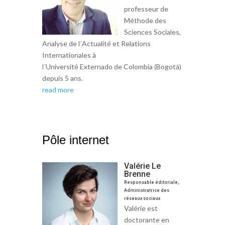
professeur de
Méthode des
Sciences Sociales,
Analyse de l´Actualité et Relations
Internationales à
l´Université Externado de Colombia (Bogotá)
depuis 5 ans.
read more
Pôle internet
Valérie Le
Brenne
Responsable éditoriale,
Administratrice des
réseaux sociaux
Valérie est
doctorante en