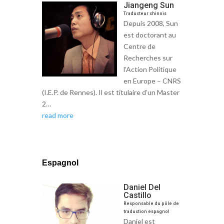
Jiangeng Sun
Traducteur chinois
Depuis 2008, Sun
est doctorant au
Centre de
Recherches sur
l’Action Politique
en Europe – CNRS
(I.E.P. de Rennes). Il est titulaire d’un Master
2…
read more
Espagnol
Daniel Del
Castillo
Responsable du pôle de
traduction espagnol
Daniel est