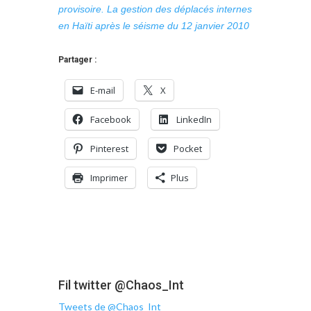
provisoire. La gestion des déplacés internes
en Haïti après le séisme du 12 janvier 2010
Partager :
E-mail
X
Facebook
LinkedIn
Pinterest
Pocket
Imprimer
Plus
Fil twitter @Chaos_Int
Tweets de @Chaos_Int