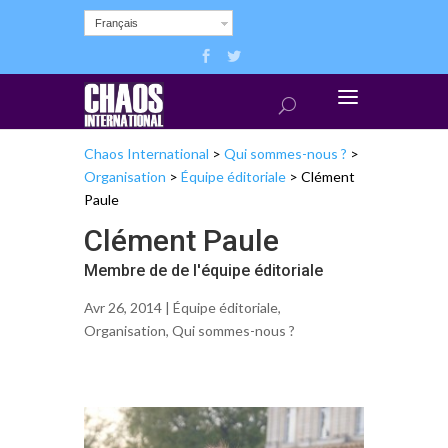
Français
Chaos International
>
Qui sommes-nous ?
>
Organisation
>
Équipe éditoriale
>
Clément
Paule
Clément Paule
Membre de de l'équipe éditoriale
Avr 26, 2014 |
Équipe éditoriale
,
Organisation
,
Qui sommes-nous ?