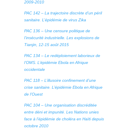
2009-2010
PAC 142 – La trajectoire discrète d’un péril
sanitaire. L’épidémie de virus Zika
PAC 136 – Une censure politique de
l’insécurité industrielle. Les explosions de
Tianjin, 12-15 août 2015
PAC 134 – Le redéploiement laborieux de
l’OMS. L’épidémie Ebola en Afrique
occidentale
PAC 118 – L’illusoire confinement d’une
crise sanitaire. L’épidémie Ebola en Afrique
de l’Ouest
PAC 104 – Une organisation discréditée
entre déni et impunité. Les Nations unies
face à l’épidémie de choléra en Haïti depuis
octobre 2010