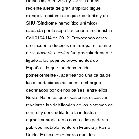
Reino Unido en 2001 y 2007. La más
reciente alerta de gran amplitud sigue
siendo la epidemia de gastroenteritis y de
SHU (Síndrome hemolítico urémico)
causada por la sepa bacteriana Escherichia
Coli 0104 H4 en 2012. Provocando cerca
de cincuenta decesos en Europa, el asunto
de la
bacteria asesina
fue precipitadamente
ligado a los pepinos provenientes de
España – lo que fue desmentido
posteriormente -, acarreando una caída de
las exportaciones así como embargos
decretados por ciertos países, entre ellos
Rusia. Notemos que esas crisis sucesivas
revelaron las debilidades de los sistemas de
control y descreditado a la industria
agroalimentaria tanto como a los poderes
públicos, notablemente en Francia y Reino
Unido. Es bajo este marco que, los