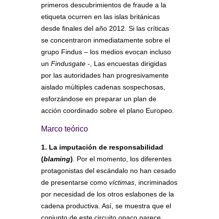
primeros descubrimientos de fraude a la
etiqueta ocurren en las islas británicas
desde finales del año 2012. Si las críticas
se concentraron inmediatamente sobre el
grupo Findus – los medios evocan incluso
un
Findusgate
-, Las encuestas dirigidas
por las autoridades han progresivamente
aislado múltiples cadenas sospechosas,
esforzándose en preparar un plan de
acción coordinado sobre el plano Europeo.
Marco teórico
1. La imputación de responsabilidad
(
blaming
)
. Por el momento, los diferentes
protagonistas del escándalo no han cesado
de presentarse como
víctimas
, incriminados
por necesidad de los otros eslabones de la
cadena productiva. Así, se muestra que el
conjunto de este circuito opaco parece