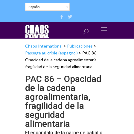
Español
Chaos International
>
Publicaciones
>
Passage au crible (espagnol)
>
PAC 86 –
Opacidad de la cadena agroalimentaria,
fragilidad de la seguridad alimentaria
PAC 86 – Opacidad
de la cadena
agroalimentaria,
fragilidad de la
seguridad
alimentaria
El escándalo de la carne de caballo,