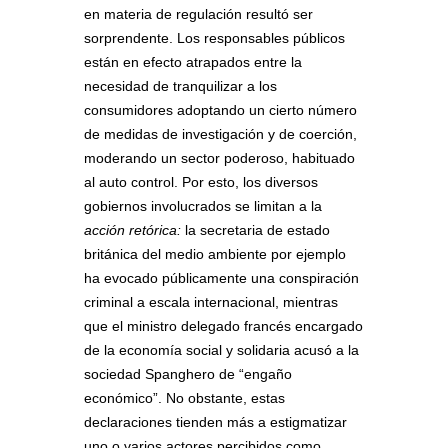
en materia de regulación resultó ser
sorprendente. Los responsables públicos
están en efecto atrapados entre la
necesidad de tranquilizar a los
consumidores adoptando un cierto número
de medidas de investigación y de coerción,
moderando un sector poderoso, habituado
al auto control. Por esto, los diversos
gobiernos involucrados se limitan a la
acción retórica:
la secretaria de estado
británica del medio ambiente por ejemplo
ha evocado públicamente una conspiración
criminal a escala internacional, mientras
que el ministro delegado francés encargado
de la economía social y solidaria acusó a la
sociedad Spanghero de “engaño
económico”. No obstante, estas
declaraciones tienden más a estigmatizar
uno o varios actores percibidos como