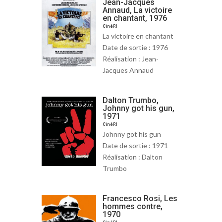
Jean-Jacques
Annaud, La victoire
en chantant, 1976
CinéRI
La victoire en chantant
Date de sortie : 1976
Réalisation : Jean-
Jacques Annaud
Dalton Trumbo,
Johnny got his gun,
1971
CinéRI
Johnny got his gun
Date de sortie : 1971
Réalisation : Dalton
Trumbo
Francesco Rosi, Les
hommes contre,
1970