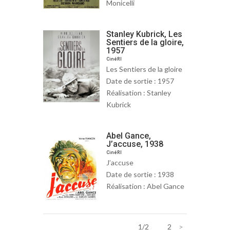
Monicelli
Stanley Kubrick, Les
Sentiers de la gloire,
1957
CinéRI
Les Sentiers de la gloire
Date de sortie : 1957
Réalisation : Stanley
Kubrick
Abel Gance,
J’accuse, 1938
CinéRI
J’accuse
Date de sortie : 1938
Réalisation : Abel Gance
1/2
1
2
>