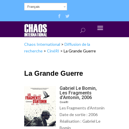
Français
Chaos International
>
Diffusion de la
recherche
>
CinéRI
>
La Grande Guerre
La Grande Guerre
Gabriel Le Bomin,
Les Fragments
d’Antonin, 2006
CinéRI
Les Fragments d’Antonin
Date de sortie : 2006
Réalisation : Gabriel Le
Bomin