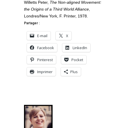
Willetts Peter,
The Non-aligned Movement:
the Origins of a Third World Alliance
,
Londres/New York, F. Printer, 1978.
Partager :
E-mail
X
Facebook
LinkedIn
Pinterest
Pocket
Imprimer
Plus