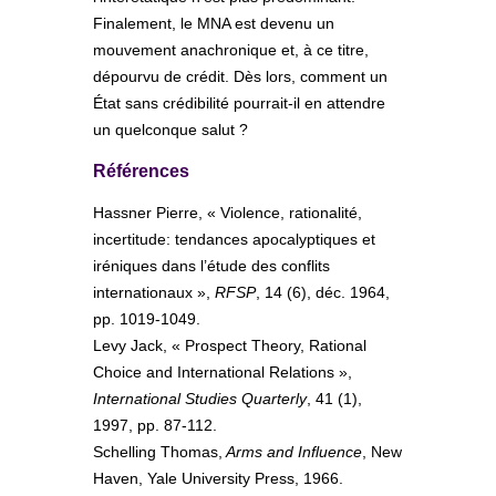
Finalement, le MNA est devenu un
mouvement anachronique et, à ce titre,
dépourvu de crédit. Dès lors, comment un
État sans crédibilité pourrait-il en attendre
un quelconque salut ?
Références
Hassner Pierre, « Violence, rationalité,
incertitude: tendances apocalyptiques et
iréniques dans l’étude des conflits
internationaux »,
RFSP
, 14 (6), déc. 1964,
pp. 1019-1049.
Levy Jack, « Prospect Theory, Rational
Choice and International Relations »,
International Studies Quarterly
, 41 (1),
1997, pp. 87-112.
Schelling Thomas,
Arms and Influence
, New
Haven, Yale University Press, 1966.