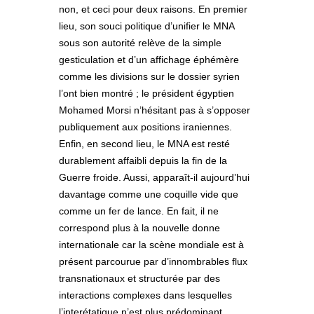
non, et ceci pour deux raisons. En premier
lieu, son souci politique d’unifier le MNA
sous son autorité relève de la simple
gesticulation et d’un affichage éphémère
comme les divisions sur le dossier syrien
l’ont bien montré ; le président égyptien
Mohamed Morsi n’hésitant pas à s’opposer
publiquement aux positions iraniennes.
Enfin, en second lieu, le MNA est resté
durablement affaibli depuis la fin de la
Guerre froide. Aussi, apparaît-il aujourd’hui
davantage comme une coquille vide que
comme un fer de lance. En fait, il ne
correspond plus à la nouvelle donne
internationale car la scène mondiale est à
présent parcourue par d’innombrables flux
transnationaux et structurée par des
interactions complexes dans lesquelles
l’interétatique n’est plus prédominant.