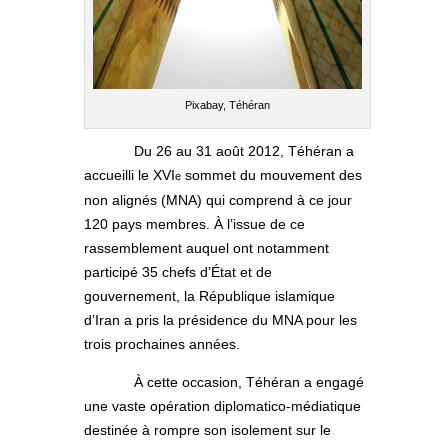
Pixabay, Téhéran
Du 26 au 31 août 2012, Téhéran a
accueilli le XVI
sommet du mouvement des
e
non alignés (MNA) qui comprend à ce jour
120 pays membres. À l’issue de ce
rassemblement auquel ont notamment
participé 35 chefs d’État et de
gouvernement, la République islamique
d’Iran a pris la présidence du MNA pour les
trois prochaines années.
À cette occasion, Téhéran a engagé
une vaste opération diplomatico-médiatique
destinée à rompre son isolement sur le