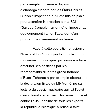
par exemple, un sévère dispositif
d’embargo élaboré par les États-Unis et
l’Union européenne a-t-il été mis en place
pour accroître la pression sur la BCI
(Banque Centrale Iranienne) et imposer au
gouvernement iranien l’abandon d’un
programme d’armement nucléaire.
Face à cette coercition onusienne,
l’Iran a élaboré une riposte dans le cadre du
mouvement non-aligné qui consiste à faire
entériner ses positions par les
représentants d’un très grand nombre
d’États. Téhéran a par exemple obtenu que
la déclaration finale du MNA entérine sa
lecture du dossier nucléaire qui fait l’objet
d’un si lourd contentieux. Autrement dit – et
contre l’avis unanime de tous les experts –
la république islamique a réussi à faire