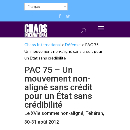
Français
Chaos International
>
Défense
>
PAC 75 –
Un mouvement non-aligné sans crédit pour
un État sans crédibilité
PAC 75 – Un
mouvement non-
aligné sans crédit
pour un État sans
crédibilité
Le XVIe sommet non-aligné, Téhéran,
30-31 août 2012