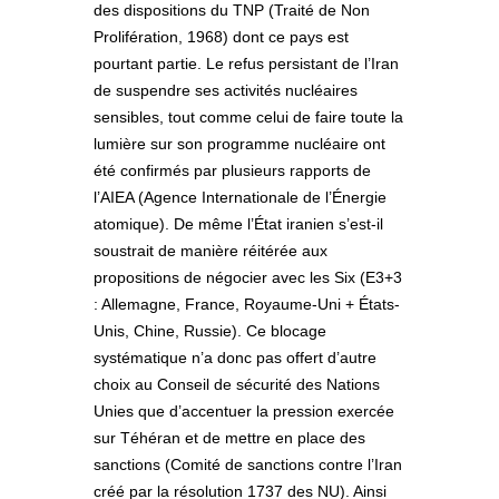
des dispositions du TNP (Traité de Non
Prolifération, 1968) dont ce pays est
pourtant partie. Le refus persistant de l’Iran
de suspendre ses activités nucléaires
sensibles, tout comme celui de faire toute la
lumière sur son programme nucléaire ont
été confirmés par plusieurs rapports de
l’AIEA (Agence Internationale de l’Énergie
atomique). De même l’État iranien s’est-il
soustrait de manière réitérée aux
propositions de négocier avec les Six (E3+3
: Allemagne, France, Royaume-Uni + États-
Unis, Chine, Russie). Ce blocage
systématique n’a donc pas offert d’autre
choix au Conseil de sécurité des Nations
Unies que d’accentuer la pression exercée
sur Téhéran et de mettre en place des
sanctions (Comité de sanctions contre l’Iran
créé par la résolution 1737 des NU). Ainsi