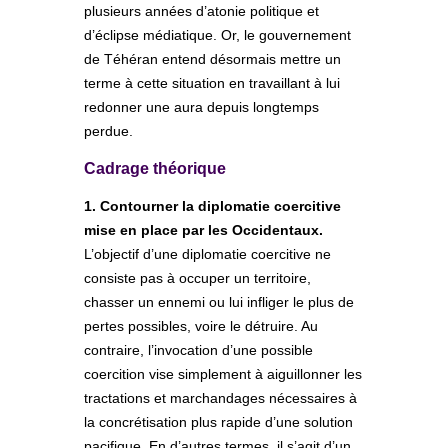
plusieurs années d’atonie politique et
d’éclipse médiatique. Or, le gouvernement
de Téhéran entend désormais mettre un
terme à cette situation en travaillant à lui
redonner une aura depuis longtemps
perdue.
Cadrage théorique
1. Contourner la diplomatie coercitive
mise en place par les Occidentaux.
L’objectif d’une diplomatie coercitive ne
consiste pas à occuper un territoire,
chasser un ennemi ou lui infliger le plus de
pertes possibles, voire le détruire. Au
contraire, l’invocation d’une possible
coercition vise simplement à aiguillonner les
tractations et marchandages nécessaires à
la concrétisation plus rapide d’une solution
pacifique. En d’autres termes, il s’agit d’un