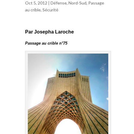
Oct 5, 2012 |
Défense
,
Nord-Sud
,
Passage
au crible
,
Sécurité
Par Josepha Laroche
Passage au crible n°75