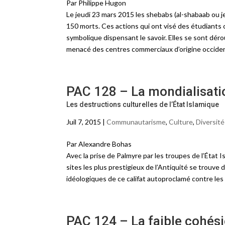
Par Philippe Hugon
Le jeudi 23 mars 2015 les shebabs (al-shabaab ou j
150 morts. Ces actions qui ont visé des étudiants
symbolique dispensant le savoir. Elles se sont dér
menacé des centres commerciaux d’origine occide
PAC 128 – La mondialisati
Les destructions culturelles de l’État Islamique
Juil 7, 2015 |
Communautarisme
,
Culture
,
Diversité
Par Alexandre Bohas
Avec la prise de Palmyre par les troupes de l’État 
sites les plus prestigieux de l’Antiquité se trou
idéologiques de ce califat autoproclamé contre les 
PAC 124 – La faible cohési