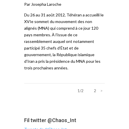
Par Josepha Laroche
Du 26 au 31 août 2012, Téhéran a accueilli le
XVIe sommet du mouvement des non
alignés (MNA) qui comprend à ce jour 120
pays membres. À l’issue de ce
rassemblement auquel ont notamment
participé 35 chefs d’État et de
gouvernement, la République islamique
d’Iran a pris la présidence du MNA pour les
trois prochaines années.
1/2
1
2
>
Fil twitter @Chaos_Int