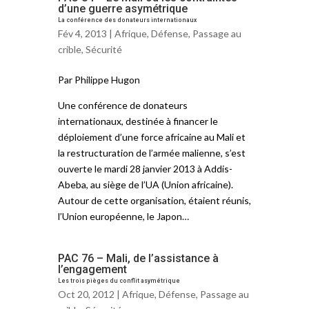
d’une guerre asymétrique
La conférence des donateurs internationaux
Fév 4, 2013 |
Afrique
,
Défense
,
Passage au
crible
,
Sécurité
Par Philippe Hugon
Une conférence de donateurs
internationaux, destinée à financer le
déploiement d’une force africaine au Mali et
la restructuration de l’armée malienne, s’est
ouverte le mardi 28 janvier 2013 à Addis-
Abeba, au siège de l’UA (Union africaine).
Autour de cette organisation, étaient réunis,
l’Union européenne, le Japon…
PAC 76 – Mali, de l’assistance à
l’engagement
Les trois pièges du conflit asymétrique
Oct 20, 2012 |
Afrique
,
Défense
,
Passage au