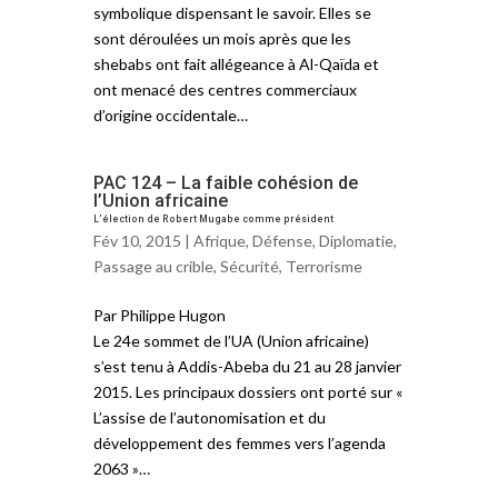
symbolique dispensant le savoir. Elles se
sont déroulées un mois après que les
shebabs ont fait allégeance à Al-Qaïda et
ont menacé des centres commerciaux
d’origine occidentale…
PAC 124 – La faible cohésion de
l’Union africaine
L’élection de Robert Mugabe comme président
Fév 10, 2015 |
Afrique
,
Défense
,
Diplomatie
,
Passage au crible
,
Sécurité
,
Terrorisme
Par Philippe Hugon
Le 24e sommet de l’UA (Union africaine)
s’est tenu à Addis-Abeba du 21 au 28 janvier
2015. Les principaux dossiers ont porté sur «
L’assise de l’autonomisation et du
développement des femmes vers l’agenda
2063 »…