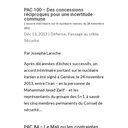
PAC 100 – Des concessions
réciproques pour une incertitude
commune
L’accord intérimaire sur le nucléaire iranien, du 24 novembre
2013
Déc 13, 2013 |
Défense
,
Passage au crible
,
Sécurité
Par Josepha Laroche
Après dix années d’échecs successifs, un
accord intérimaire portant sur le nucléaire
iranien a été signé à Genève, le 24 novembre
2013, entre l’Iran – en la personne de
Mohammad Javad Zarif – et les
représentants du groupe des 5+1, à savoir
les cinq membres permanents du Conseil de
sécurité…
PAC 84 – Le Mali ou les contraintes