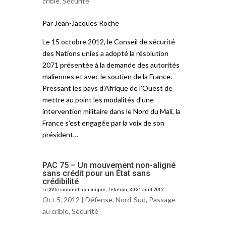
crible
,
Sécurité
Par Jean-Jacques Roche
Le 15 octobre 2012, le Conseil de sécurité
des Nations unies a adopté la résolution
2071 présentée à la demande des autorités
maliennes et avec le soutien de la France.
Pressant les pays d’Afrique de l’Ouest de
mettre au point les modalités d’une
intervention militaire dans le Nord du Mali, la
France s’est engagée par la voix de son
président…
PAC 75 – Un mouvement non-aligné
sans crédit pour un État sans
crédibilité
Le XVIe sommet non-aligné, Téhéran, 30-31 août 2012
Oct 5, 2012 |
Défense
,
Nord-Sud
,
Passage
au crible
,
Sécurité