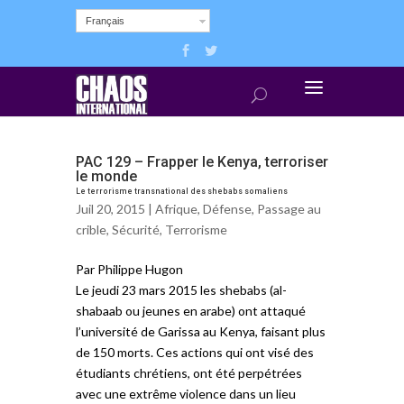
Français
PAC 129 – Frapper le Kenya, terroriser
le monde
Le terrorisme transnational des shebabs somaliens
Juil 20, 2015 |
Afrique
,
Défense
,
Passage au
crible
,
Sécurité
,
Terrorisme
Par Philippe Hugon
Le jeudi 23 mars 2015 les shebabs (al-
shabaab ou jeunes en arabe) ont attaqué
l’université de Garissa au Kenya, faisant plus
de 150 morts. Ces actions qui ont visé des
étudiants chrétiens, ont été perpétrées
avec une extrême violence dans un lieu