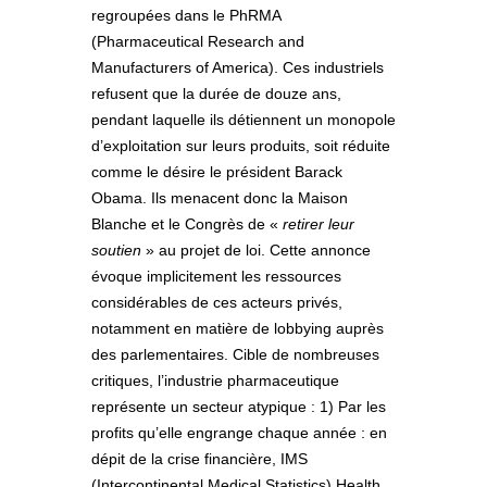
regroupées dans le PhRMA
(Pharmaceutical Research and
Manufacturers of America). Ces industriels
refusent que la durée de douze ans,
pendant laquelle ils détiennent un monopole
d’exploitation sur leurs produits, soit réduite
comme le désire le président Barack
Obama. Ils menacent donc la Maison
Blanche et le Congrès de «
retirer leur
soutien
» au projet de loi. Cette annonce
évoque implicitement les ressources
considérables de ces acteurs privés,
notamment en matière de lobbying auprès
des parlementaires. Cible de nombreuses
critiques, l’industrie pharmaceutique
représente un secteur atypique : 1) Par les
profits qu’elle engrange chaque année : en
dépit de la crise financière, IMS
(Intercontinental Medical Statistics) Health