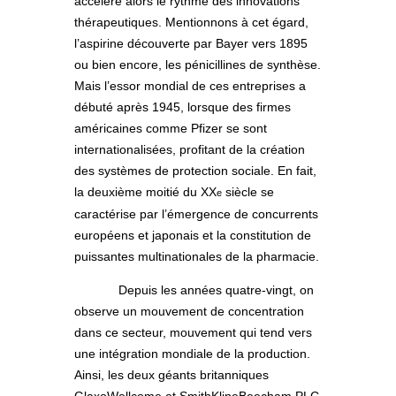
accélère alors le rythme des innovations
thérapeutiques. Mentionnons à cet égard,
l’aspirine découverte par Bayer vers 1895
ou bien encore, les pénicillines de synthèse.
Mais l’essor mondial de ces entreprises a
débuté après 1945, lorsque des firmes
américaines comme Pfizer se sont
internationalisées, profitant de la création
des systèmes de protection sociale. En fait,
la deuxième moitié du XX
siècle se
e
caractérise par l’émergence de concurrents
européens et japonais et la constitution de
puissantes multinationales de la pharmacie.
Depuis les années quatre-vingt, on
observe un mouvement de concentration
dans ce secteur, mouvement qui tend vers
une intégration mondiale de la production.
Ainsi, les deux géants britanniques
GlaxoWellcome et SmithKlineBeecham PLC