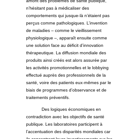
amont des problèmes de santé publique,
n’hésitant pas à médicaliser des
comportements qui jusque-là n’étaient pas
perçus comme pathologiques. L’invention
de maladies – comme le vieillissement
physiologique –, apparaît ensuite comme
une solution face au déficit d’innovation
thérapeutique. La diffusion mondiale des
produits ainsi créés est alors assurée par
les activités promotionnelles et le lobbying
effectué auprès des professionnels de la
santé, voire des patients eux-mêmes par le
biais de programmes d’observance et de
traitements préventifs.
Des logiques économiques en
contradiction avec les objectifs de santé
publique. Les laboratoires participent à
l’accentuation des disparités mondiales car
ils concentrent leurs investissements sur les