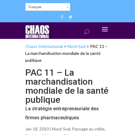
Français
Chaos International
>
Nord-Sud
>
PAC 11 –
La marchandisation mondiale de la santé
publique
PAC 11 – La
marchandisation
mondiale de la santé
publique
La stratégie entrepreneuriale des
firmes pharmaceutiques
Jan 18, 2010 |
Nord-Sud
,
Passage au crible
,