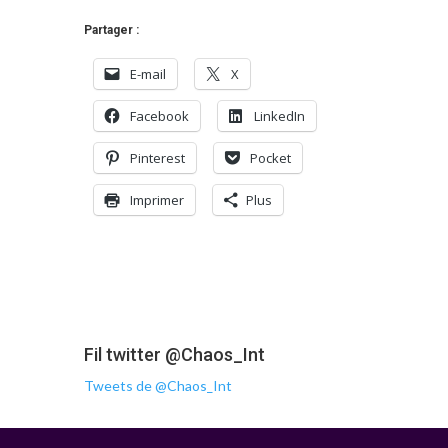
Partager :
E-mail
X
Facebook
LinkedIn
Pinterest
Pocket
Imprimer
Plus
Fil twitter @Chaos_Int
Tweets de @Chaos_Int