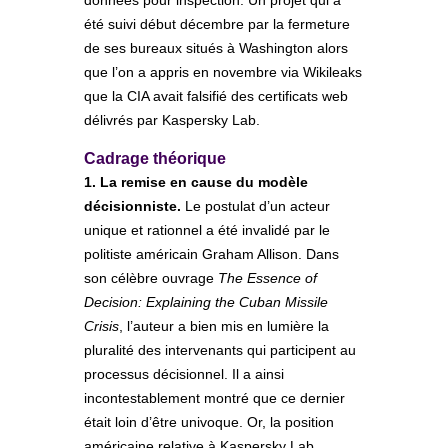
données pour inspection. Un projet qui a
été suivi début décembre par la fermeture
de ses bureaux situés à Washington alors
que l’on a appris en novembre via Wikileaks
que la CIA avait falsifié des certificats web
délivrés par Kaspersky Lab.
Cadrage théorique
1. La remise en cause du modèle
décisionniste.
Le postulat d’un acteur
unique et rationnel a été invalidé par le
politiste américain Graham Allison. Dans
son célèbre ouvrage
The Essence of
Decision: Explaining the Cuban Missile
Crisis
, l’auteur a bien mis en lumière la
pluralité des intervenants qui participent au
processus décisionnel. Il a ainsi
incontestablement montré que ce dernier
était loin d’être univoque. Or, la position
américaine relative à Kaspersky Lab