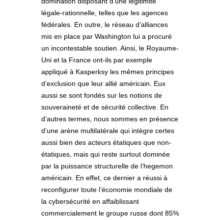
domination disposant d’une légitimité
légale-rationnelle, telles que les agences
fédérales. En outre, le réseau d’alliances
mis en place par Washington lui a procuré
un incontestable soutien. Ainsi, le Royaume-
Uni et la France ont-ils par exemple
appliqué à Kasperksy les mêmes principes
d’exclusion que leur allié américain. Eux
aussi se sont fondés sur les notions de
souveraineté et de sécurité collective. En
d’autres termes, nous sommes en présence
d’une arène multilatérale qui intègre certes
aussi bien des acteurs étatiques que non-
étatiques, mais qui reste surtout dominée
par la puissance structurelle de l’hegemon
américain. En effet, ce dernier a réussi à
reconfigurer toute l’économie mondiale de
la cybersécurité en affaiblissant
commercialement le groupe russe dont 85%