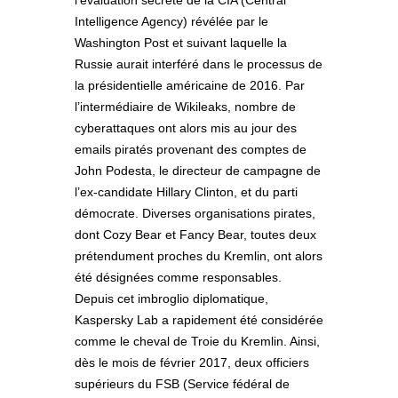
l’évaluation secrète de la CIA (Central
Intelligence Agency) révélée par le
Washington Post et suivant laquelle la
Russie aurait interféré dans le processus de
la présidentielle américaine de 2016. Par
l’intermédiaire de Wikileaks, nombre de
cyberattaques ont alors mis au jour des
emails piratés provenant des comptes de
John Podesta, le directeur de campagne de
l’ex-candidate Hillary Clinton, et du parti
démocrate. Diverses organisations pirates,
dont Cozy Bear et Fancy Bear, toutes deux
prétendument proches du Kremlin, ont alors
été désignées comme responsables.
Depuis cet imbroglio diplomatique,
Kaspersky Lab a rapidement été considérée
comme le cheval de Troie du Kremlin. Ainsi,
dès le mois de février 2017, deux officiers
supérieurs du FSB (Service fédéral de