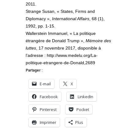
2011.
Strange Susan, « States, Firms and
Diplomacy »,
International Affairs
, 68 (1),
1992, pp. 1-15.
Wallerstein Immanuel, « La politique
étrangère de Donald Trump »,
Mémoire des
luttes
, 17 novembre 2017, disponible à
l’adresse : http://www.medelu.org/La-
politique-etrangere-de-Donald,2689
Partager :
E-mail
X
Facebook
LinkedIn
Pinterest
Pocket
Imprimer
Plus