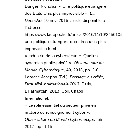
Dungan Nicholas, « Une politique étrangère
des États-Unis plus imprévisible »,
La
Dépêche
, 10 nov. 2016, article disponible à
l’adresse :
https://www.ladepeche.fr/article/2016/11/10/2456105-
une-politique-etrangere-des-etats-unis-plus-
imprevisible.html
« Industrie de la cybersécurité: Quelles
synergies public-privé? »,
Observatoire du
Monde Cybernétique
, 40, 2015, pp. 2-6.
Laroche Josepha (Éd.),
Passage au crible,
l’actualité internationale 2013
, Paris,
L’Harmattan, 2013. Coll. Chaos
International.
« Le rôle essentiel du secteur privé en
matière de renseignement cyber »,
Observatoire du Monde Cybernétique
, 65,
2017, pp. 8-15.