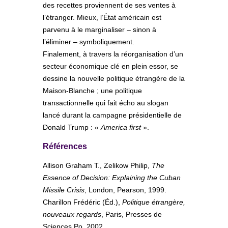
des recettes proviennent de ses ventes à
l’étranger. Mieux, l’État américain est
parvenu à le marginaliser – sinon à
l’éliminer – symboliquement.
Finalement, à travers la réorganisation d’un
secteur économique clé en plein essor, se
dessine la nouvelle politique étrangère de la
Maison-Blanche ; une politique
transactionnelle qui fait écho au slogan
lancé durant la campagne présidentielle de
Donald Trump : «
America first
».
Références
Allison Graham T., Zelikow Philip,
The
Essence of Decision: Explaining the Cuban
Missile Crisis
, London, Pearson, 1999.
Charillon Frédéric (Éd.),
Politique étrangère,
nouveaux regards
, Paris, Presses de
Sciences Po, 2002..