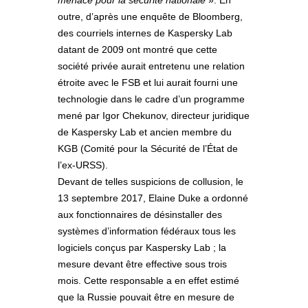
menace pour la sécurité nationale
». En
outre, d’après une enquête de Bloomberg,
des courriels internes de Kaspersky Lab
datant de 2009 ont montré que cette
société privée aurait entretenu une relation
étroite avec le FSB et lui aurait fourni une
technologie dans le cadre d’un programme
mené par Igor Chekunov, directeur juridique
de Kaspersky Lab et ancien membre du
KGB (Comité pour la Sécurité de l’État de
l’ex-URSS).
Devant de telles suspicions de collusion, le
13 septembre 2017, Elaine Duke a ordonné
aux fonctionnaires de désinstaller des
systèmes d’information fédéraux tous les
logiciels conçus par Kaspersky Lab ; la
mesure devant être effective sous trois
mois. Cette responsable a en effet estimé
que la Russie pouvait être en mesure de