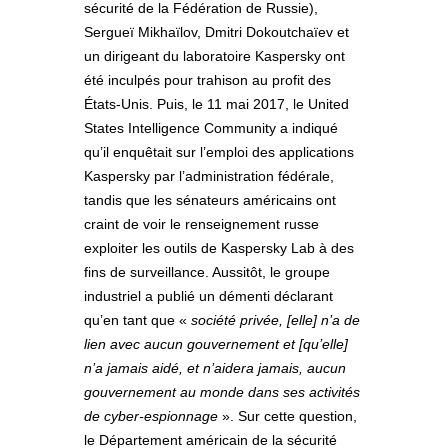
sécurité de la Fédération de Russie),
Sergueï Mikhaïlov, Dmitri Dokoutchaïev et
un dirigeant du laboratoire Kaspersky ont
été inculpés pour trahison au profit des
États-Unis. Puis, le 11 mai 2017, le United
States Intelligence Community a indiqué
qu’il enquêtait sur l’emploi des applications
Kaspersky par l’administration fédérale,
tandis que les sénateurs américains ont
craint de voir le renseignement russe
exploiter les outils de Kaspersky Lab à des
fins de surveillance. Aussitôt, le groupe
industriel a publié un démenti déclarant
qu’en tant que «
société privée, [elle] n’a de
lien avec aucun gouvernement et [qu’elle]
n’a jamais aidé, et n’aidera jamais, aucun
gouvernement au monde dans ses activités
de cyber-espionnage
». Sur cette question,
le Département américain de la sécurité