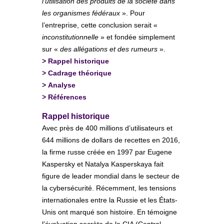
l’utilisation des produits de la société dans
les organismes fédéraux
». Pour
l’entreprise, cette conclusion serait «
inconstitutionnelle
» et fondée simplement
sur «
des allégations et des rumeurs
».
>
Rappel historique
>
Cadrage théorique
>
Analyse
>
Références
Rappel historique
Avec près de 400 millions d’utilisateurs et
644 millions de dollars de recettes en 2016,
la firme russe créée en 1997 par Eugene
Kaspersky et Natalya Kasperskaya fait
figure de leader mondial dans le secteur de
la cybersécurité. Récemment, les tensions
internationales entre la Russie et les États-
Unis ont marqué son histoire. En témoigne