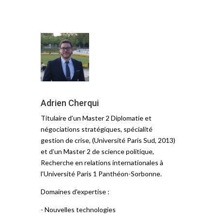
Adrien Cherqui
Titulaire d’un Master 2 Diplomatie et
négociations stratégiques, spécialité
gestion de crise, (Université Paris Sud, 2013)
et d’un Master 2 de science politique,
Recherche en relations internationales à
l’Université Paris 1 Panthéon-Sorbonne.
Domaines d'expertise :
- Nouvelles technologies