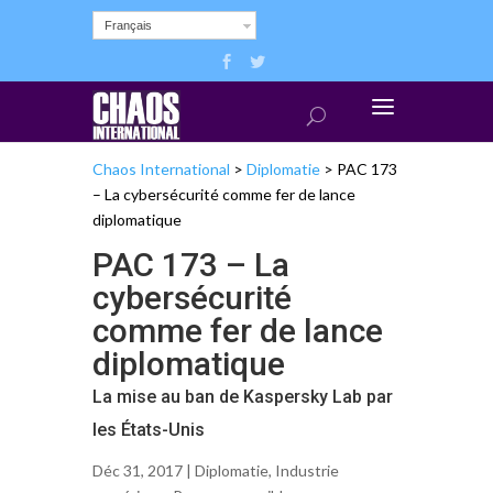
Français
Chaos International
>
Diplomatie
>
PAC 173
– La cybersécurité comme fer de lance
diplomatique
PAC 173 – La
cybersécurité
comme fer de lance
diplomatique
La mise au ban de Kaspersky Lab par
les États-Unis
Déc 31, 2017 |
Diplomatie
,
Industrie