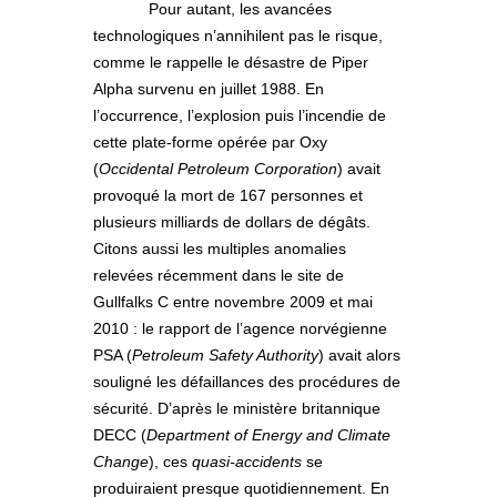
Pour autant, les avancées
technologiques n’annihilent pas le risque,
comme le rappelle le désastre de Piper
Alpha survenu en juillet 1988. En
l’occurrence, l’explosion puis l’incendie de
cette plate-forme opérée par Oxy
(
Occidental Petroleum Corporation
) avait
provoqué la mort de 167 personnes et
plusieurs milliards de dollars de dégâts.
Citons aussi les multiples anomalies
relevées récemment dans le site de
Gullfalks C entre novembre 2009 et mai
2010 : le rapport de l’agence norvégienne
PSA (
Petroleum Safety Authority
) avait alors
souligné les défaillances des procédures de
sécurité. D’après le ministère britannique
DECC (
Department of Energy and Climate
Change
), ces
quasi-accidents
se
produiraient presque quotidiennement. En