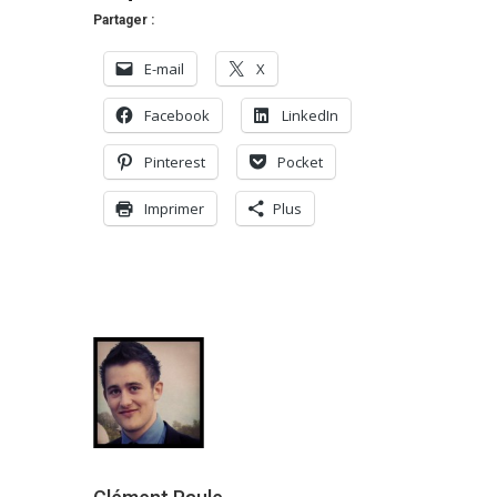
Partager :
E-mail
X
Facebook
LinkedIn
Pinterest
Pocket
Imprimer
Plus