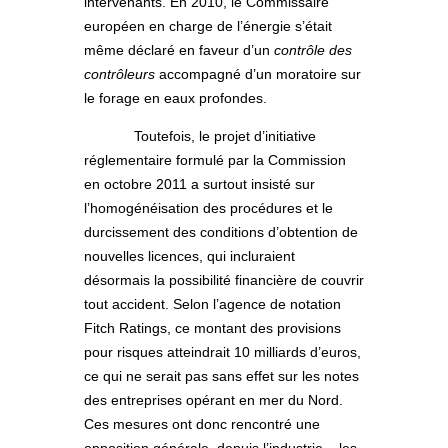
intervenants. En 2010, le Commissaire
européen en charge de l’énergie s’était
même déclaré en faveur d’un
contrôle des
contrôleurs
accompagné d’un moratoire sur
le forage en eaux profondes.
Toutefois, le projet d’initiative
réglementaire formulé par la Commission
en octobre 2011 a surtout insisté sur
l’homogénéisation des procédures et le
durcissement des conditions d’obtention de
nouvelles licences, qui incluraient
désormais la possibilité financière de couvrir
tout accident. Selon l’agence de notation
Fitch Ratings, ce montant des provisions
pour risques atteindrait 10 milliards d’euros,
ce qui ne serait pas sans effet sur les notes
des entreprises opérant en mer du Nord.
Ces mesures ont donc rencontré une
opposition générale, depuis l’industrie – les