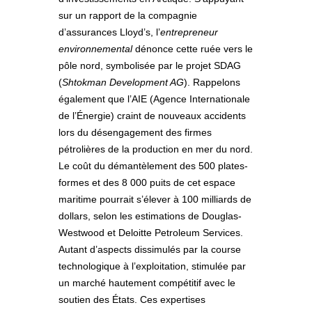
sur un rapport de la compagnie
d’assurances Lloyd’s, l’
entrepreneur
environnemental
dénonce cette ruée vers le
pôle nord, symbolisée par le projet SDAG
(
Shtokman Development AG
). Rappelons
également que l’AIE (Agence Internationale
de l’Énergie) craint de nouveaux accidents
lors du désengagement des firmes
pétrolières de la production en mer du nord.
Le coût du démantèlement des 500 plates-
formes et des 8 000 puits de cet espace
maritime pourrait s’élever à 100 milliards de
dollars, selon les estimations de Douglas-
Westwood et Deloitte Petroleum Services.
Autant d’aspects dissimulés par la course
technologique à l’exploitation, stimulée par
un marché hautement compétitif avec le
soutien des États. Ces expertises