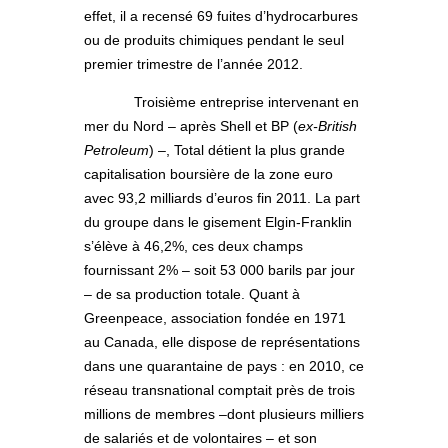
effet, il a recensé 69 fuites d’hydrocarbures
ou de produits chimiques pendant le seul
premier trimestre de l’année 2012.
Troisième entreprise intervenant en
mer du Nord – après Shell et BP (
ex-British
Petroleum
) –, Total détient la plus grande
capitalisation boursière de la zone euro
avec 93,2 milliards d’euros fin 2011. La part
du groupe dans le gisement Elgin-Franklin
s’élève à 46,2%, ces deux champs
fournissant 2% – soit 53 000 barils par jour
– de sa production totale. Quant à
Greenpeace, association fondée en 1971
au Canada, elle dispose de représentations
dans une quarantaine de pays : en 2010, ce
réseau transnational comptait près de trois
millions de membres –dont plusieurs milliers
de salariés et de volontaires – et son