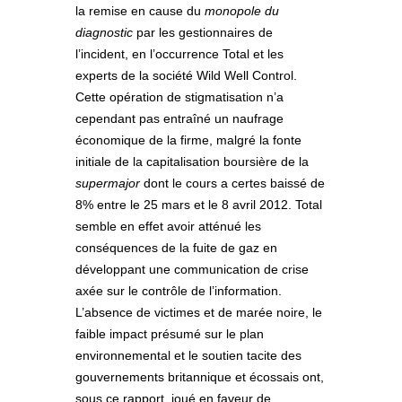
la remise en cause du
monopole du
diagnostic
par les gestionnaires de
l’incident, en l’occurrence Total et les
experts de la société Wild Well Control.
Cette opération de stigmatisation n’a
cependant pas entraîné un naufrage
économique de la firme, malgré la fonte
initiale de la capitalisation boursière de la
supermajor
dont le cours a certes baissé de
8% entre le 25 mars et le 8 avril 2012. Total
semble en effet avoir atténué les
conséquences de la fuite de gaz en
développant une communication de crise
axée sur le contrôle de l’information.
L’absence de victimes et de marée noire, le
faible impact présumé sur le plan
environnemental et le soutien tacite des
gouvernements britannique et écossais ont,
sous ce rapport, joué en faveur de