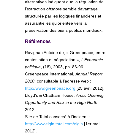
alternatives indiquent que la régulation de
l’extraction
offshore
semble davantage
structurée par les logiques financières et
assurantielles qu’orientée vers la
préservation des biens publics mondiaux.
Références
Ravignan Antoine de, « Greenpeace, entre
contestation et négociation »,
L’Economie
politique
, (18), 2003, pp. 86-96.
Greenpeace International,
Annual Report
2010
, consultable à l’adresse web :
http://www.greenpeace.org
[25 avril 2012].
Lloyd’s & Chatham House,
Arctic Opening:
Opportunity and Risk in the High North
,
2012.
Site de Total consacré à l’incident :
http://www.elgin.total.com/elgin
[1er mai
2012].