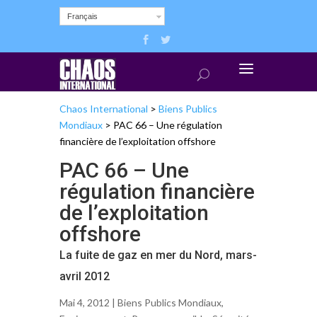
Français
Chaos International
>
Biens Publics
Mondiaux
>
PAC 66 – Une régulation
financière de l’exploitation offshore
PAC 66 – Une
régulation financière
de l’exploitation
offshore
La fuite de gaz en mer du Nord, mars-
avril 2012
Mai 4, 2012 |
Biens Publics Mondiaux
,