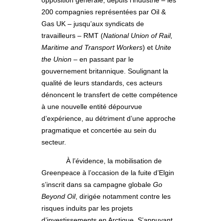
200 compagnies représentées par Oil &
Gas UK – jusqu’aux syndicats de
travailleurs – RMT (
National Union of Rail,
Maritime and Transport Workers
) et
Unite
the Union
– en passant par le
gouvernement britannique. Soulignant la
qualité de leurs standards, ces acteurs
dénoncent le transfert de cette compétence
à une nouvelle entité dépourvue
d’expérience, au détriment d’une approche
pragmatique et concertée au sein du
secteur.
À l’évidence, la mobilisation de
Greenpeace à l’occasion de la fuite d’Elgin
s’inscrit dans sa campagne globale
Go
Beyond Oil
, dirigée notamment contre les
risques induits par les projets
d’investissements en Arctique. S’appuyant