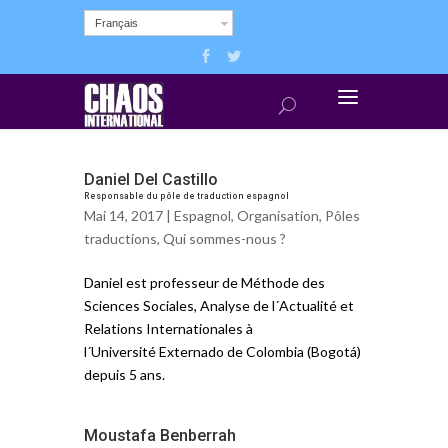
Français
Daniel Del Castillo
Responsable du pôle de traduction espagnol
Mai 14, 2017 |
Espagnol
,
Organisation
,
Pôles
traductions
,
Qui sommes-nous ?
Daniel est professeur de Méthode des
Sciences Sociales, Analyse de l´Actualité et
Relations Internationales à
l´Université Externado de Colombia (Bogotá)
depuis 5 ans.
Moustafa Benberrah