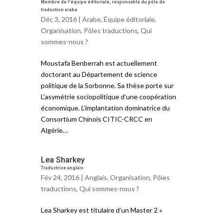
Membre de l'équipe éditoriale, responsable du pôle de
traduction arabe
Déc 3, 2016 |
Arabe
,
Équipe éditoriale
,
Organisation
,
Pôles traductions
,
Qui
sommes-nous ?
Moustafa Benberrah est actuellement
doctorant au Département de science
politique de la Sorbonne. Sa thèse porte sur
L’asymétrie sociopolitique d’une coopération
économique. L’implantation dominatrice du
Consortium Chinois CITIC-CRCC en
Algérie…
Lea Sharkey
Traductrice anglais
Fév 24, 2016 |
Anglais
,
Organisation
,
Pôles
traductions
,
Qui sommes-nous ?
Lea Sharkey est titulaire d’un Master 2 «