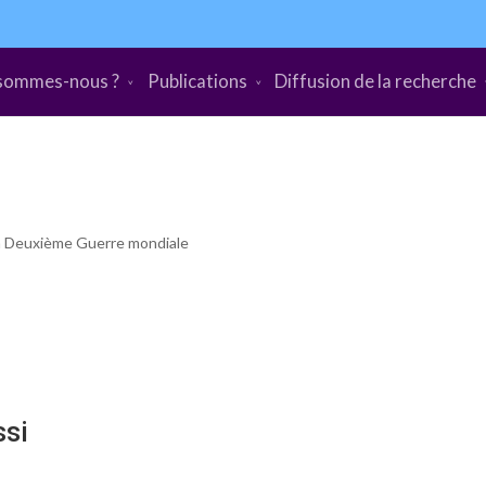
sommes-nous ?
Publications
Diffusion de la recherche
a Deuxième Guerre mondiale
ssi