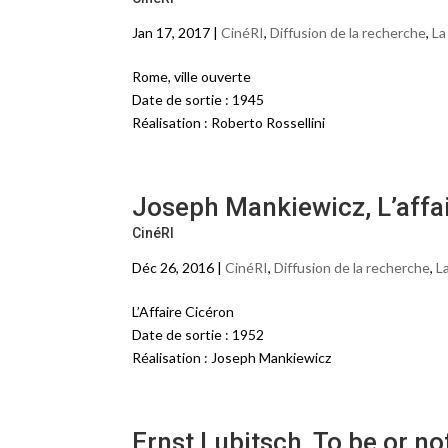
Jan 17, 2017 |
CinéRI
,
Diffusion de la recherche
,
La
Rome, ville ouverte
Date de sortie : 1945
Réalisation : Roberto Rossellini
Joseph Mankiewicz, L’affa
CinéRI
Déc 26, 2016 |
CinéRI
,
Diffusion de la recherche
,
L
L’Affaire Cicéron
Date de sortie : 1952
Réalisation : Joseph Mankiewicz
Ernst Lubitsch, To be or no