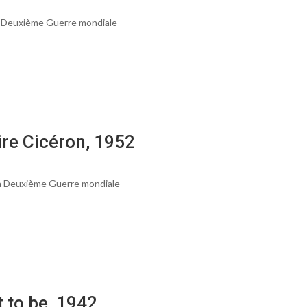
 Deuxième Guerre mondiale
ire Cicéron, 1952
a Deuxième Guerre mondiale
t to be, 1942