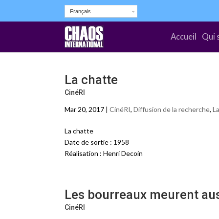
Français
Accueil
Qui 
La chatte
CinéRI
Mar 20, 2017 |
CinéRI
,
Diffusion de la recherche
,
L
La chatte
Date de sortie : 1958
Réalisation : Henri Decoin
Les bourreaux meurent au
CinéRI