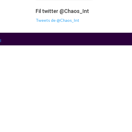
Fil twitter @Chaos_Int
Tweets de @Chaos_Int
l