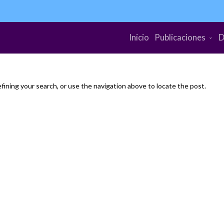
Inicio
Publicaciones
D
ining your search, or use the navigation above to locate the post.