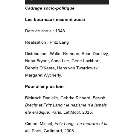
audio
Cadrage socio-politique
Les bourreaux meurent aussi
Date de sortie : 1943
Réalisation : Fritz Lang
Distribution : Walter Brennan, Brian Donlevy,
Nana Bryant, Anna Lee, Gene Lockhart,
Dennis O’Keefe, Hans von Twardowski,
Margaret Wycherly.
Pour aller plus loin
:
Bleitrach Danielle, Gehrke Richard,
Bertolt
Brecht et Fritz Lang : le nazisme n’a jamais
été éradiqué
, Paris, LettMotif, 2015.
Ciment Michel,
Fritz Lang : Le meurtre et la
loi
, Paris, Gallimard, 2003.