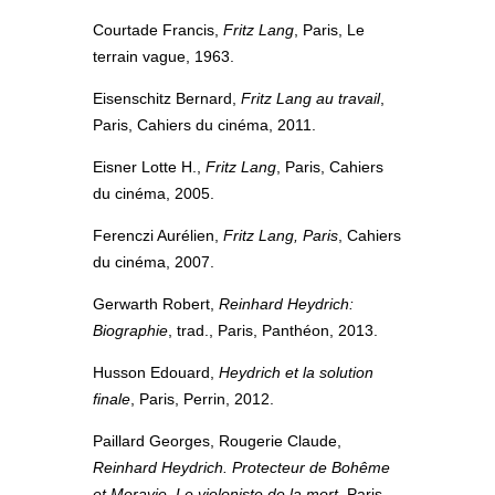
Courtade Francis,
Fritz Lang
, Paris, Le
terrain vague, 1963.
Eisenschitz Bernard,
Fritz Lang au travail
,
Paris, Cahiers du cinéma, 2011.
Eisner Lotte H.,
Fritz Lang
, Paris, Cahiers
du cinéma, 2005.
Ferenczi Aurélien,
Fritz Lang, Paris
, Cahiers
du cinéma, 2007.
Gerwarth Robert,
Reinhard Heydrich:
Biographie
, trad., Paris, Panthéon, 2013.
Husson Edouard,
Heydrich et la solution
finale
, Paris, Perrin, 2012.
Paillard Georges, Rougerie Claude,
Reinhard Heydrich. Protecteur de Bohême
et Moravie. Le violoniste de la mort
, Paris,