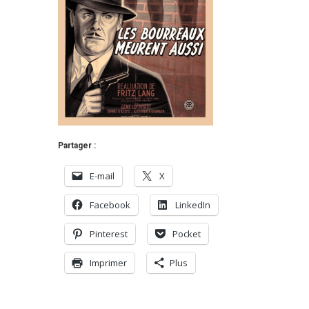
Partager :
E-mail
X
Facebook
LinkedIn
Pinterest
Pocket
Imprimer
Plus