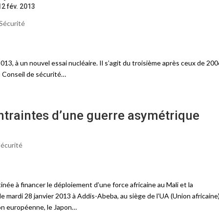
12 fév. 2013
Sécurité
013, à un nouvel essai nucléaire. Il s’agit du troisième après ceux de 200
 Conseil de sécurité…
ntraintes d’une guerre asymétrique
écurité
ée à financer le déploiement d’une force africaine au Mali et la
le mardi 28 janvier 2013 à Addis-Abeba, au siège de l’UA (Union africaine)
ion européenne, le Japon…