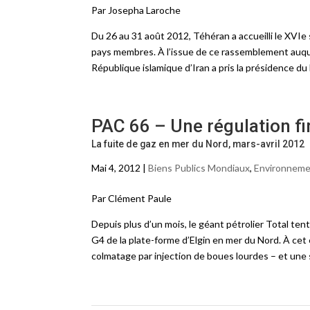
Par Josepha Laroche
Du 26 au 31 août 2012, Téhéran a accueilli le XV
pays membres. À l’issue de ce rassemblement auqu
République islamique d’Iran a pris la présidence d
PAC 66 – Une régulation fi
La fuite de gaz en mer du Nord, mars-avril 2012
Mai 4, 2012 |
Biens Publics Mondiaux
,
Environnem
Par Clément Paule
Depuis plus d’un mois, le géant pétrolier Total tent
G4 de la plate-forme d’Elgin en mer du Nord. À cet
colmatage par injection de boues lourdes – et une