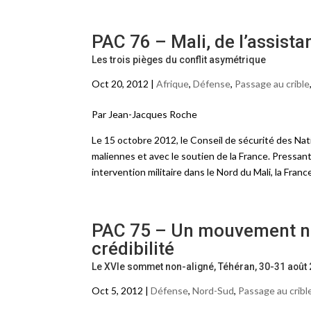
PAC 76 – Mali, de l’assist
Les trois pièges du conflit asymétrique
Oct 20, 2012 |
Afrique
,
Défense
,
Passage au crible
Par Jean-Jacques Roche
Le 15 octobre 2012, le Conseil de sécurité des Na
maliennes et avec le soutien de la France. Pressant
intervention militaire dans le Nord du Mali, la Fran
PAC 75 – Un mouvement non
crédibilité
Le XVIe sommet non-aligné, Téhéran, 30-31 août
Oct 5, 2012 |
Défense
,
Nord-Sud
,
Passage au cribl