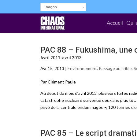
Français
Accueil
Qui 
PAC 88 – Fukushima, une c
Avril 2011-avril 2013
Avr 15, 2013 |
Environnement
,
Passage au crible
,
S
Par Clément Paule
Au début du mois d’avril 2013, plusieurs fuites radi
catastrophe nucléaire survenue deux ans plus tôt.
privé de la centrale endommagée –, 120 tonnes d’
PAC 85 – Le script dramat