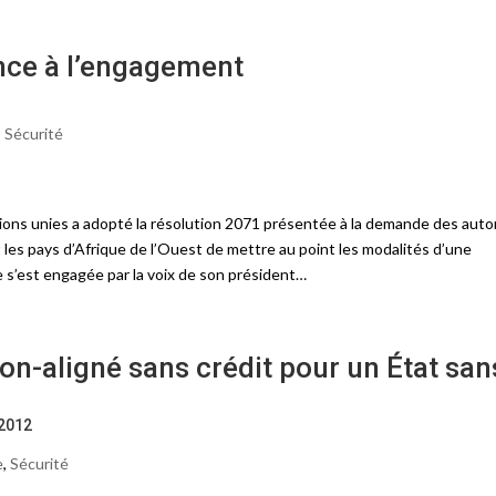
ance à l’engagement
,
Sécurité
tions unies a adopté la résolution 2071 présentée à la demande des auto
 les pays d’Afrique de l’Ouest de mettre au point les modalités d’une
ce s’est engagée par la voix de son président…
-aligné sans crédit pour un État san
 2012
e
,
Sécurité