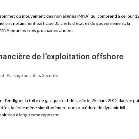
Ie sommet du mouvement des non alignés (MNA) qui comprend à ce jour 1
el ont notamment participé 35 chefs d’État et de gouvernement, la
u MNA pour les trois prochaines années.
nancière de l’exploitation offshore
ent
,
Passage au crible
,
Sécurité
e d’endiguer la fuite de gaz qui s’est déclarée le 25 mars 2012 dans le pu
 effet, la firme mène simultanément une procédure de dynamic kill –
 solution à long terme reposant…