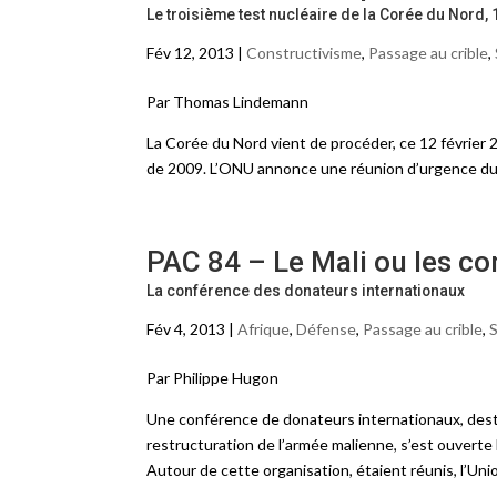
Le troisième test nucléaire de la Corée du Nord, 
Fév 12, 2013 |
Constructivisme
,
Passage au crible
,
Par Thomas Lindemann
La Corée du Nord vient de procéder, ce 12 février 2
de 2009. L’ONU annonce une réunion d’urgence du
PAC 84 – Le Mali ou les co
La conférence des donateurs internationaux
Fév 4, 2013 |
Afrique
,
Défense
,
Passage au crible
,
S
Par Philippe Hugon
Une conférence de donateurs internationaux, destin
restructuration de l’armée malienne, s’est ouverte 
Autour de cette organisation, étaient réunis, l’Un