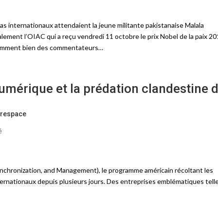
as internationaux attendaient la jeune militante pakistanaise Malala
lement l’OIAC qui a reçu vendredi 11 octobre le prix Nobel de la paix 20
demment bien des commentateurs…
umérique et la prédation clandestine 
erespace
é
nchronization, and Management), le programme américain récoltant les
ternationaux depuis plusieurs jours. Des entreprises emblématiques tell