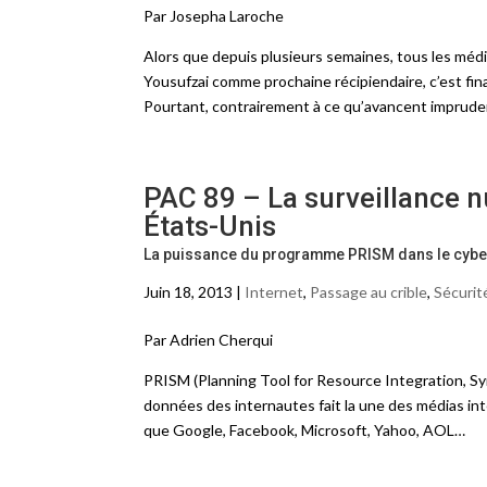
Par Josepha Laroche
Alors que depuis plusieurs semaines, tous les médi
Yousufzai comme prochaine récipiendaire, c’est fina
Pourtant, contrairement à ce qu’avancent impru
PAC 89 – La surveillance n
États-Unis
La puissance du programme PRISM dans le cyb
Juin 18, 2013 |
Internet
,
Passage au crible
,
Sécurit
Par Adrien Cherqui
PRISM (Planning Tool for Resource Integration, Sy
données des internautes fait la une des médias in
que Google, Facebook, Microsoft, Yahoo, AOL…