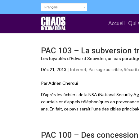
Français
Accueil
Qui 
PAC 103 – La subversion tr
Les loyautés d’Edward Snowden, un cas paradig
Déc 21, 2013 |
Internet
,
Passage au crible
,
Sécurit
Par Adrien Cherqui
D’après les fichiers de la NSA (National Security A
courriels et d’appels téléphoniques en provenance 
ans. En fait, ce pays serait l’une des cibles principa
PAC 100 – Des concessions