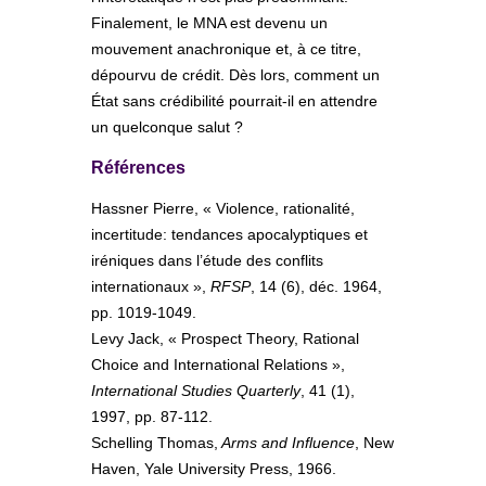
Finalement, le MNA est devenu un
mouvement anachronique et, à ce titre,
dépourvu de crédit. Dès lors, comment un
État sans crédibilité pourrait-il en attendre
un quelconque salut ?
Références
Hassner Pierre, « Violence, rationalité,
incertitude: tendances apocalyptiques et
iréniques dans l’étude des conflits
internationaux »,
RFSP
, 14 (6), déc. 1964,
pp. 1019-1049.
Levy Jack, « Prospect Theory, Rational
Choice and International Relations »,
International Studies Quarterly
, 41 (1),
1997, pp. 87-112.
Schelling Thomas,
Arms and Influence
, New
Haven, Yale University Press, 1966.