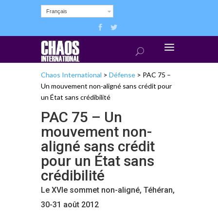
Français
Chaos International
>
Défense
>
PAC 75 –
Un mouvement non-aligné sans crédit pour
un État sans crédibilité
PAC 75 – Un
mouvement non-
aligné sans crédit
pour un État sans
crédibilité
Le XVIe sommet non-aligné, Téhéran,
30-31 août 2012