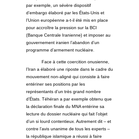
par exemple, un sévère dispositif
d’embargo élaboré par les États-Unis et
l’Union européenne a-t-il été mis en place
pour accroître la pression sur la BCI
(Banque Centrale Iranienne) et imposer au
gouvernement iranien l’abandon d’un
programme d’armement nucléaire.
Face à cette coercition onusienne,
l’Iran a élaboré une riposte dans le cadre du
mouvement non-aligné qui consiste à faire
entériner ses positions par les
représentants d’un très grand nombre
d’États. Téhéran a par exemple obtenu que
la déclaration finale du MNA entérine sa
lecture du dossier nucléaire qui fait l’objet
d’un si lourd contentieux. Autrement dit – et
contre l’avis unanime de tous les experts –
la république islamique a réussi à faire