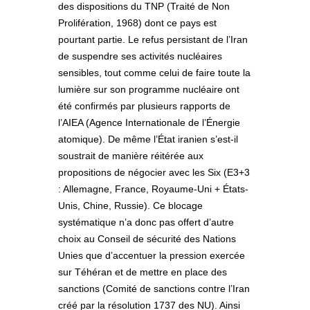
des dispositions du TNP (Traité de Non
Prolifération, 1968) dont ce pays est
pourtant partie. Le refus persistant de l’Iran
de suspendre ses activités nucléaires
sensibles, tout comme celui de faire toute la
lumière sur son programme nucléaire ont
été confirmés par plusieurs rapports de
l’AIEA (Agence Internationale de l’Énergie
atomique). De même l’État iranien s’est-il
soustrait de manière réitérée aux
propositions de négocier avec les Six (E3+3
: Allemagne, France, Royaume-Uni + États-
Unis, Chine, Russie). Ce blocage
systématique n’a donc pas offert d’autre
choix au Conseil de sécurité des Nations
Unies que d’accentuer la pression exercée
sur Téhéran et de mettre en place des
sanctions (Comité de sanctions contre l’Iran
créé par la résolution 1737 des NU). Ainsi