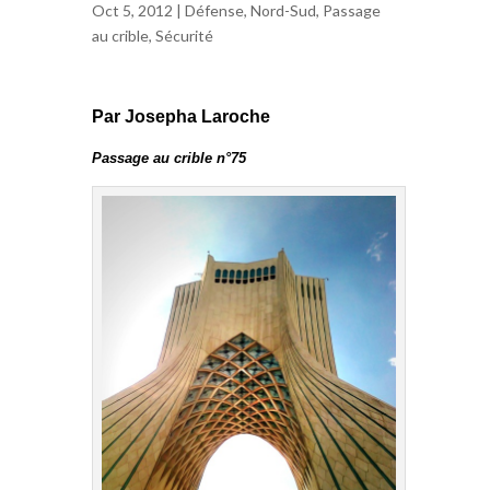
Oct 5, 2012 |
Défense
,
Nord-Sud
,
Passage
au crible
,
Sécurité
Par Josepha Laroche
Passage au crible n°75