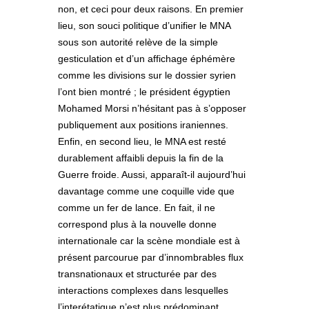
non, et ceci pour deux raisons. En premier
lieu, son souci politique d’unifier le MNA
sous son autorité relève de la simple
gesticulation et d’un affichage éphémère
comme les divisions sur le dossier syrien
l’ont bien montré ; le président égyptien
Mohamed Morsi n’hésitant pas à s’opposer
publiquement aux positions iraniennes.
Enfin, en second lieu, le MNA est resté
durablement affaibli depuis la fin de la
Guerre froide. Aussi, apparaît-il aujourd’hui
davantage comme une coquille vide que
comme un fer de lance. En fait, il ne
correspond plus à la nouvelle donne
internationale car la scène mondiale est à
présent parcourue par d’innombrables flux
transnationaux et structurée par des
interactions complexes dans lesquelles
l’interétatique n’est plus prédominant.