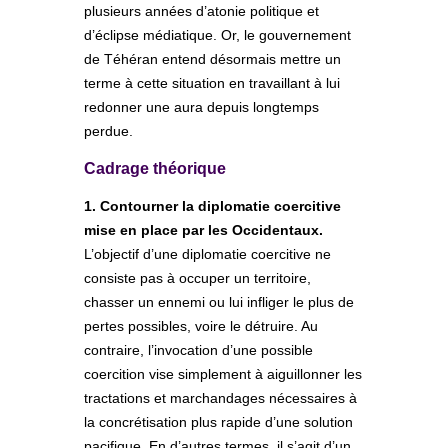
plusieurs années d’atonie politique et
d’éclipse médiatique. Or, le gouvernement
de Téhéran entend désormais mettre un
terme à cette situation en travaillant à lui
redonner une aura depuis longtemps
perdue.
Cadrage théorique
1. Contourner la diplomatie coercitive
mise en place par les Occidentaux.
L’objectif d’une diplomatie coercitive ne
consiste pas à occuper un territoire,
chasser un ennemi ou lui infliger le plus de
pertes possibles, voire le détruire. Au
contraire, l’invocation d’une possible
coercition vise simplement à aiguillonner les
tractations et marchandages nécessaires à
la concrétisation plus rapide d’une solution
pacifique. En d’autres termes, il s’agit d’un