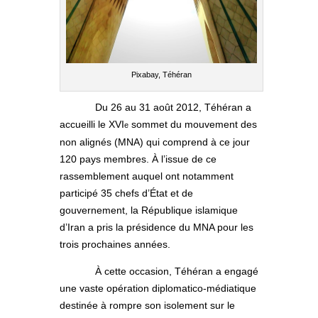
Pixabay, Téhéran
Du 26 au 31 août 2012, Téhéran a
accueilli le XVI
sommet du mouvement des
e
non alignés (MNA) qui comprend à ce jour
120 pays membres. À l’issue de ce
rassemblement auquel ont notamment
participé 35 chefs d’État et de
gouvernement, la République islamique
d’Iran a pris la présidence du MNA pour les
trois prochaines années.
À cette occasion, Téhéran a engagé
une vaste opération diplomatico-médiatique
destinée à rompre son isolement sur le