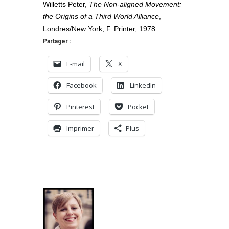
Willetts Peter,
The Non-aligned Movement:
the Origins of a Third World Alliance
,
Londres/New York, F. Printer, 1978.
Partager :
E-mail
X
Facebook
LinkedIn
Pinterest
Pocket
Imprimer
Plus