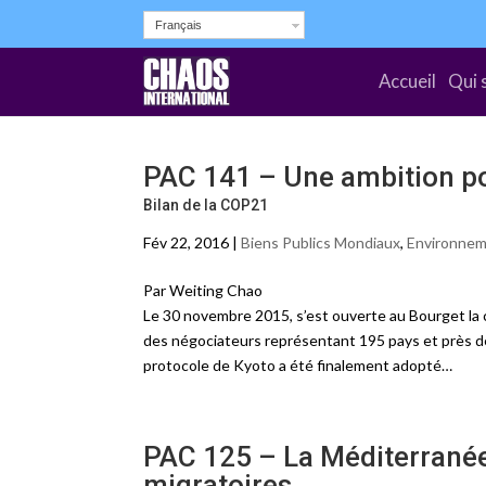
Français
Accueil
Qui 
PAC 141 – Une ambition pol
Bilan de la COP21
Fév 22, 2016 |
Biens Publics Mondiaux
,
Environne
Par Weiting Chao
Le 30 novembre 2015, s’est ouverte au Bourget la co
des négociateurs représentant 195 pays et près de
protocole de Kyoto a été finalement adopté…
PAC 125 – La Méditerranée
migratoires