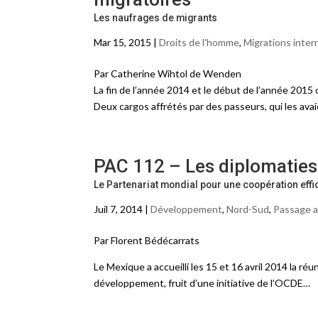
Les naufrages de migrants
Mar 15, 2015 |
Droits de l'homme
,
Migrations inter
Par Catherine Wihtol de Wenden
La fin de l’année 2014 et le début de l’année 2015
Deux cargos affrétés par des passeurs, qui les ava
PAC 112 – Les diplomatie
Le Partenariat mondial pour une coopération eff
Juil 7, 2014 |
Développement
,
Nord-Sud
,
Passage a
Par Florent Bédécarrats
Le Mexique a accueilli les 15 et 16 avril 2014 la r
développement, fruit d’une initiative de l’OCDE…