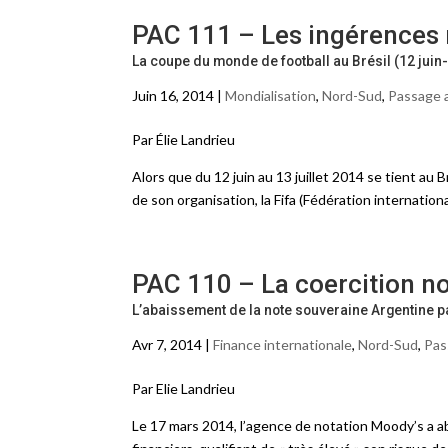
PAC 111 – Les ingérences r
La coupe du monde de football au Brésil (12 juin-1
Juin 16, 2014 |
Mondialisation
,
Nord-Sud
,
Passage a
Par Élie Landrieu
Alors que du 12 juin au 13 juillet 2014 se tient au B
de son organisation, la Fifa (Fédération internation
PAC 110 – La coercition n
L’abaissement de la note souveraine Argentine p
Avr 7, 2014 |
Finance internationale
,
Nord-Sud
,
Pas
Par Elie Landrieu
Le 17 mars 2014, l’agence de notation Moody’s a aba