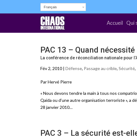
Français
Accueil
Qui 
PAC 13 – Quand nécessité f
La conférence de réconciliation nationale pour l
Fév 2, 2010 |
Défense
,
Passage au crible
,
Sécurité
,
Par Hervé Pierre
« Nous devons tendre la main à tous nos compatriot
Qaida ou d’une autre organisation terroriste », a 
28 janvier 2010…
PAC 3 – La sécurité est-el