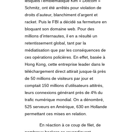
lesquels l’emblématique Kim «
Dotcom
»
Schmitz, ont été arrêtés pour violation de
droits d’auteur, blanchiment d’argent et
racket. Puis le FBI a décidé sa fermeture en
bloquant son domaine web. Pour des
millions d’internautes, il en a résulté un
retentissement global, tant par la
médiatisation que par les conséquences de
ces opérations policières. En effet, basée à
Hong Kong, cette entreprise leader dans le
téléchargement direct attirait jusque-là près
de 50 millions de visiteurs par jour et
comptait 150 millions d’utilisateurs attitrés,
leurs connexions générant près de 4% du
trafic numérique mondial. On a dénombré,
525 serveurs en Amérique, 630 en Hollande
permettant ces mises en relation.
En réaction à ce coup de filet, de