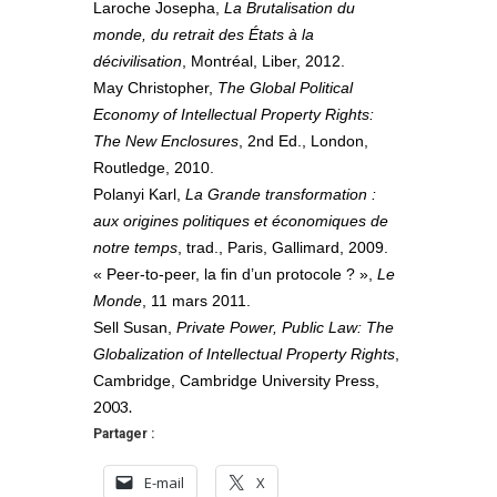
Laroche Josepha,
La Brutalisation du
monde, du retrait des États à la
décivilisation
, Montréal, Liber, 2012.
May Christopher,
The Global Political
Economy of Intellectual Property Rights:
The New Enclosures
, 2nd Ed., London,
Routledge, 2010.
Polanyi Karl,
La Grande transformation :
aux origines politiques et économiques de
notre temps
, trad., Paris, Gallimard, 2009.
« Peer-to-peer, la fin d’un protocole ? »,
Le
Monde
, 11 mars 2011.
Sell Susan,
Private Power, Public Law: The
Globalization of Intellectual Property Rights
,
Cambridge, Cambridge University Press,
2003.
Partager :
E-mail
X