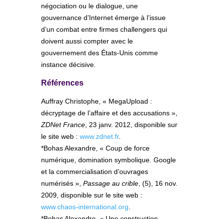
négociation ou le dialogue, une
gouvernance d’Internet émerge à l’issue
d’un combat entre firmes challengers qui
doivent aussi compter avec le
gouvernement des États-Unis comme
instance décisive.
Références
Auffray Christophe, « MegaUpload :
décryptage de l’affaire et des accusations »,
ZDNet France
, 23 janv. 2012, disponible sur
le site web :
www.zdnet.fr
.
*Bohas Alexandre, « Coup de force
numérique, domination symbolique. Google
et la commercialisation d’ouvrages
numérisés »,
Passage au crible
, (5), 16 nov.
2009, disponible sur le site web :
www.chaos-international.org
.
*Bohas Alexandre, « Une construction