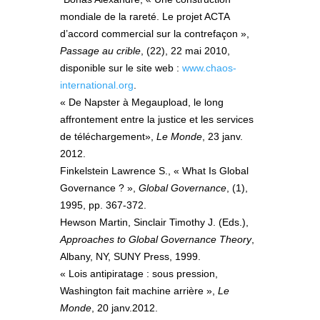
mondiale de la rareté. Le projet ACTA
d’accord commercial sur la contrefaçon »,
Passage au crible
, (22), 22 mai 2010,
disponible sur le site web :
www.chaos-
international.org
.
« De Napster à Megaupload, le long
affrontement entre la justice et les services
de téléchargement»,
Le Monde
, 23 janv.
2012.
Finkelstein Lawrence S., « What Is Global
Governance ? »,
Global Governance
, (1),
1995, pp. 367-372.
Hewson Martin, Sinclair Timothy J. (Eds.),
Approaches to Global Governance Theory
,
Albany, NY, SUNY Press, 1999.
« Lois antipiratage : sous pression,
Washington fait machine arrière »,
Le
Monde
, 20 janv.2012.