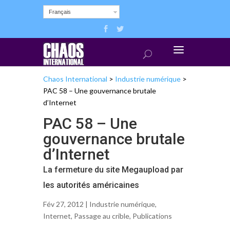
Français
Chaos International
>
Industrie numérique
>
PAC 58 – Une gouvernance brutale
d’Internet
PAC 58 – Une
gouvernance brutale
d’Internet
La fermeture du site Megaupload par
les autorités américaines
Fév 27, 2012 |
Industrie numérique
,
Internet
,
Passage au crible
,
Publications