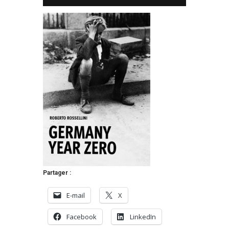
Partager :
E-mail
X
Facebook
LinkedIn