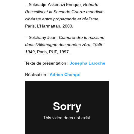
– Seknadje-Askénazi Enrique,
Roberto
Rossellini et la Seconde Guerre mondiale:
cinéaste entre propagande et réalisme
,
Paris, L’Harmattan, 2000.
– Solchany Jean,
Comprendre le nazisme
dans l’Allemagne des années zéro: 1945-
1949
, Paris, PUF, 1997.
Texte de présentation :
Josepha Laroche
Réalisation :
Adrien Cherqui