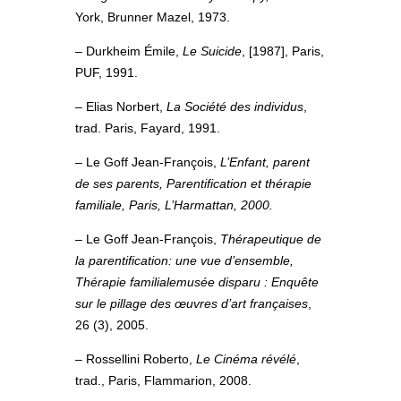
York, Brunner Mazel, 1973.
– Durkheim Émile,
Le Suicide
, [1987], Paris,
PUF, 1991.
– Elias Norbert,
La Société des individus
,
trad. Paris, Fayard, 1991.
– Le Goff Jean-François,
L’Enfant, parent
de ses parents, Parentification et thérapie
familiale, Paris, L’Harmattan, 2000.
– Le Goff Jean-François,
Thérapeutique de
la parentification: une vue d’ensemble,
Thérapie familialemusée disparu : Enquête
sur le pillage des œuvres d’art françaises
,
26 (3), 2005.
– Rossellini Roberto,
Le Cinéma révélé
,
trad., Paris, Flammarion, 2008.