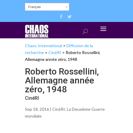
Français
Chaos International
>
Diffusion de la
recherche
>
CinéRI
>
Roberto Rossellini,
Allemagne année zéro, 1948
Roberto Rossellini,
Allemagne année
zéro, 1948
CinéRI
Sep 18, 2016 |
CinéRI
,
La Deuxième Guerre
mondiale