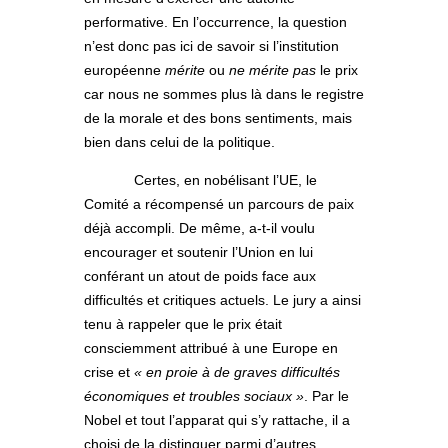
performative. En l’occurrence, la question
n’est donc pas ici de savoir si l’institution
européenne
mérite
ou
ne mérite pas
le prix
car nous ne sommes plus là dans le registre
de la morale et des bons sentiments, mais
bien dans celui de la politique.
Certes, en nobélisant l’UE, le
Comité a récompensé un parcours de paix
déjà accompli. De même, a-t-il voulu
encourager et soutenir l’Union en lui
conférant un atout de poids face aux
difficultés et critiques actuels. Le jury a ainsi
tenu à rappeler que le prix était
consciemment attribué à une Europe en
crise et
« en proie à de graves difficultés
économiques et troubles sociaux »
. Par le
Nobel et tout l’apparat qui s’y rattache, il a
choisi de la distinguer parmi d’autres