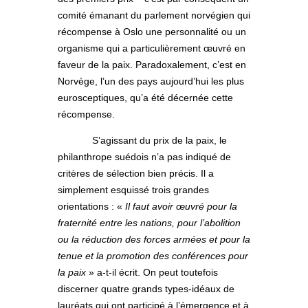
comité émanant du parlement norvégien qui
récompense à Oslo une personnalité ou un
organisme qui a particulièrement œuvré en
faveur de la paix. Paradoxalement, c’est en
Norvège, l’un des pays aujourd’hui les plus
eurosceptiques, qu’a été décernée cette
récompense.
S’agissant du prix de la paix, le
philanthrope suédois n’a pas indiqué de
critères de sélection bien précis. Il a
simplement esquissé trois grandes
orientations : «
Il faut avoir œuvré pour la
fraternité entre les nations, pour l’abolition
ou la réduction des forces armées et pour la
tenue et la promotion des conférences pour
la paix
» a-t-il écrit. On peut toutefois
discerner quatre grands types-idéaux de
lauréats qui ont participé à l’émergence et à