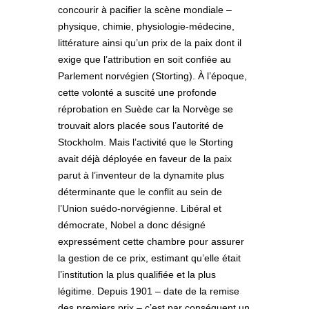
concourir à pacifier la scène mondiale –
physique, chimie, physiologie-médecine,
littérature ainsi qu’un prix de la paix dont il
exige que l’attribution en soit confiée au
Parlement norvégien (Storting). À l’époque,
cette volonté a suscité une profonde
réprobation en Suède car la Norvège se
trouvait alors placée sous l’autorité de
Stockholm. Mais l’activité que le Storting
avait déjà déployée en faveur de la paix
parut à l’inventeur de la dynamite plus
déterminante que le conflit au sein de
l’Union suédo-norvégienne. Libéral et
démocrate, Nobel a donc désigné
expressément cette chambre pour assurer
la gestion de ce prix, estimant qu’elle était
l’institution la plus qualifiée et la plus
légitime. Depuis 1901 – date de la remise
des premiers prix – c’est par conséquent un