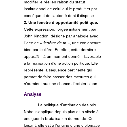
modifier le réel en raison du statut
institutionnel de celui qui le produit et par
conséquent de l’autorité dont il dispose.
2. Une fenêtre d’opportunité politique.
Cette expression, forgée initialement par
John Kingdon, désigne par analogie avec
l’idée de
« fenêtre de tir »
, une conjoncture
bien particulière. En effet, cette dernière
apparaît – à un moment donné – favorable
à la réalisation d’une action politique. Elle
représente la séquence pertinente qui
permet de faire passer des mesures qui
n’auraient aucune chance d’exister sinon.
Analyse
La politique d’attribution des prix
Nobel s’applique depuis plus d’un siècle à
endiguer la brutalisation du monde. Ce
faisant, elle est à l’origine d’une diplomatie