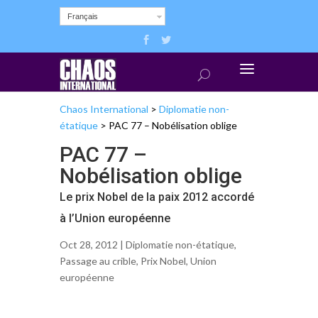
Français
Chaos International
>
Diplomatie non-
étatique
>
PAC 77 – Nobélisation oblige
PAC 77 –
Nobélisation oblige
Le prix Nobel de la paix 2012 accordé
à l’Union européenne
Oct 28, 2012 |
Diplomatie non-étatique
,
Passage au crible
,
Prix Nobel
,
Union
européenne