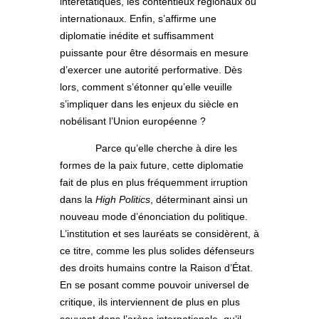
interétatiques, les contentieux régionaux ou
internationaux. Enfin, s’affirme une
diplomatie inédite et suffisamment
puissante pour être désormais en mesure
d’exercer une autorité performative. Dès
lors, comment s’étonner qu’elle veuille
s’impliquer dans les enjeux du siècle en
nobélisant l’Union européenne ?
Parce qu’elle cherche à dire les
formes de la paix future, cette diplomatie
fait de plus en plus fréquemment irruption
dans la
High Politics
, déterminant ainsi un
nouveau mode d’énonciation du politique.
L’institution et ses lauréats se considèrent, à
ce titre, comme les plus solides défenseurs
des droits humains contre la Raison d’État.
En se posant comme pouvoir universel de
critique, ils interviennent de plus en plus
souvent dans l’arène internationale, qu’il