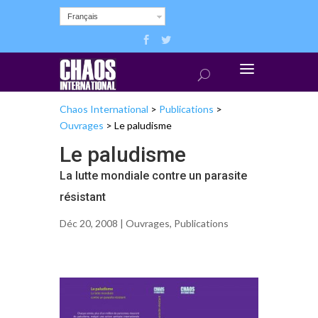
Français
Chaos International
>
Publications
>
Ouvrages
>
Le paludisme
Le paludisme
La lutte mondiale contre un parasite
résistant
Déc 20, 2008 |
Ouvrages
,
Publications