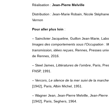
Réalisation :
Jean-Pierre Melville
Distribution : Jean-Marie Robain, Nicole Stéphan
Vernon
Pour aller plus loin
:
– Sainclivier Jacqueline, Guillon Jean-Marie, Labo
Images des comportements sous l’Occupation : 
transmission, idées reçues
, Rennes, Presses unive
de Rennes, 2016.
– Steel James,
Littératures de l’ombre
, Paris, Pre
FNSP, 1991.
– Vercors,
Le silence de la mer suivi de la marche 
[1942], Paris, Albin Michel, 1951.
– Wagner Jean, Jean-Pierre Melville,
Jean-Pierre 
[1942], Paris, Seghers, 1964.