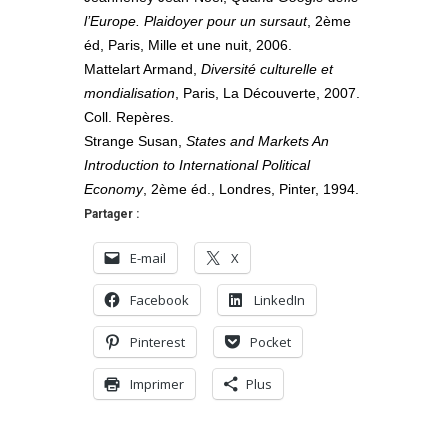
l’Europe. Plaidoyer pour un sursaut
, 2ème
éd, Paris, Mille et une nuit, 2006.
Mattelart Armand,
Diversité culturelle et
mondialisation
, Paris, La Découverte, 2007.
Coll. Repères.
Strange Susan,
States and Markets An
Introduction to International Political
Economy
, 2ème éd., Londres, Pinter, 1994.
Partager :
E-mail
X
Facebook
LinkedIn
Pinterest
Pocket
Imprimer
Plus