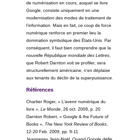
de numérisation en cours, auquel se livre
Google, consiste uniquement en une
modernisation des modes de traitement de
l’information. Mais en fait, ce coup de force
numérique renforce en premier lieu la
domination symbolique des États-Unis. Par
conséquent, il faut bien comprendre que la
nouvelle
République mondiale des Lettres
,
que Robert Darnton voit se profiler, sera
structurellement américaine, n’en déplaise
aux tenants du déclin de la superpuissance.
Références
Chartier Roger, « L’avenir numérique du
livre »,
Le Monde
, 26 oct. 2009, p. 20.
Darnton Robert, « Google & the Future of
Books »,
The New York Review of Books
,
12-20 Feb. 2009, pp. 9-11.
Jeanneney Jean-Noël,
Quand Google défie