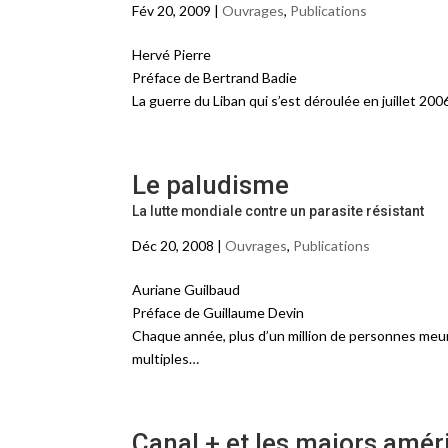
Fév 20, 2009 |
Ouvrages
,
Publications
Hervé Pierre
Préface de Bertrand Badie
La guerre du Liban qui s’est déroulée en juillet 20
Le paludisme
La lutte mondiale contre un parasite résistant
Déc 20, 2008 |
Ouvrages
,
Publications
Auriane Guilbaud
Préface de Guillaume Devin
Chaque année, plus d’un million de personnes meure
multiples…
Canal + et les majors amér