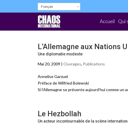
Français
Accueil
Qui 
L’Allemagne aux Nations U
Une diplomatie modeste
Mai 20, 2009 |
Ouvrages
,
Publications
Annelise Garzuel
Préface de Wilfried Bolewski
Si l’Allemagne se présente aujourd’hui comme un a
Le Hezbollah
Un acteur incontournable de la scène internation