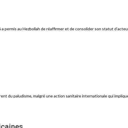
06 a permis au Hezbollah de réaffirmer et de consolider son statut d’acte
nt du paludisme, malgré une action sanitaire internationale qui impliqu
icaines