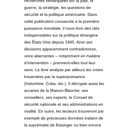
recherches remarquées sur la paix, la
guerre, la stratégie, les questions de
sécurité et la politique américaine. Dans
cette publication consacrée à la première
puissance mondiale, il nous livre des clés
indispensables sur la politique étrangère
des États-Unis depuis 1945. Ainsi ses
décisions apparemment contradictoires,
voire aberrantes – notamment en matière
d’intervention – prennent-elles tout leur
sens. Le livre analyse par ailleurs les crises
traversées par la superpuissance
(Indochine, Cuba, etc.). Il décrypte aussi les
arcanes de la Maison-Blanche, ses
conseillers, ses experts, le Conseil de
sécurité nationale et ses administrations en
rivalité. En outre, les lecteurs trouveront par
exemple de précieuses données traitant de
la suprématie de Kissinger ou bien encore