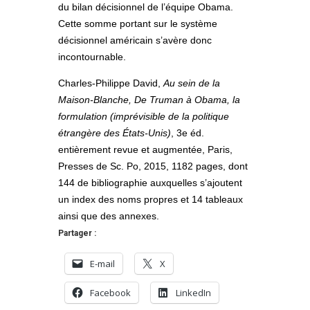
du bilan décisionnel de l’équipe Obama.
Cette somme portant sur le système
décisionnel américain s’avère donc
incontournable.
Charles-Philippe David,
Au sein de la
Maison-Blanche, De Truman à Obama, la
formulation (imprévisible de la politique
é
trangère des États-Unis)
, 3e éd.
entièrement revue et augmentée, Paris,
Presses de Sc. Po, 2015, 1182 pages, dont
144 de bibliographie auxquelles s’ajoutent
un index des noms propres et 14 tableaux
ainsi que des annexes.
Partager :
E-mail
X
Facebook
LinkedIn