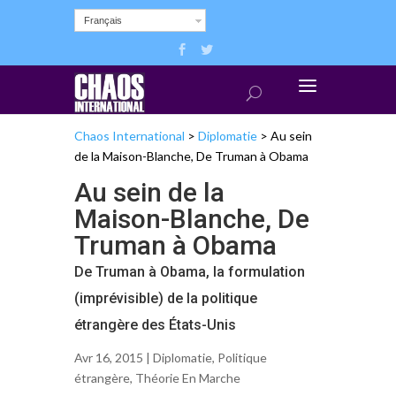
Français
Chaos International
>
Diplomatie
>
Au sein
de la Maison-Blanche, De Truman à Obama
Au sein de la
Maison-Blanche, De
Truman à Obama
De Truman à Obama, la formulation
(imprévisible) de la politique
étrangère des États-Unis
Avr 16, 2015 |
Diplomatie
,
Politique
étrangère
,
Théorie En Marche