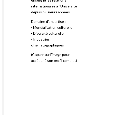
enseigne les relations
internationales à l’Université
depuis plusieurs années.
Domaine d'expertise :
- Mondialisation culturelle
- Diversité culturelle
- Industries
cinématographiques
(Cliquer sur l'image pour
accéder à son profil complet)