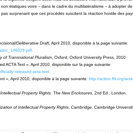
 non étatiques voire – dans le cadre du multilatéralisme – à adopter de
l pas surprenant que ces procédés suscitent la réaction hostile des pay
isional/Deliberative Draft,
April 2010, disponible à la page suivante:
tradoc_146029.pdf
.
y of Transnational Pluralism
, Oxford, Oxford University Press, 2010.
sed ACTA Text », April 2010, disponible sur la page suivante:
fficially-released-acta-text
.
nt », April 2010, disponible à la page suivante:
http://action.ffii.org/acta
 Intellectual Property Rights: The New Enclosures
, 2nd Ed., London,
zation of Intellectual Property Rights
, Cambridge, Cambridge Universit