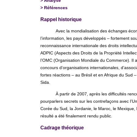
>
Analyse
>
Références
Rappel historique
Avec la mondialisation des échanges écon
l’information, les pays développés – fortement s
reconnaissance internationale des droits intellect
ADPIC (Aspects des Droits de la Propriété Intelle
l’OMC (Organisation Mondiale du Commerce). Il a 
concours d’organisations internationales, d’associ
fortes réactions – au Brésil et en Afrique du Sud
Sida.
À partir de 2007, après les difficultés re
pourparlers secrets sur les contrefaçons avec l’Uni
Corée du Sud, la Jordanie, le Maroc, le Mexique, l
résulté a été finalement rendu public.
Cadrage théorique