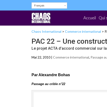
Français
Accueil
Qui 
Chaos International
>
Commerce international
>
P
PAC 22 – Une construct
Le projet ACTA d’accord commercial sur l
Mai 22, 2010 |
Commerce international
,
Passage au
Par Alexandre Bohas
Passage au crible n°22