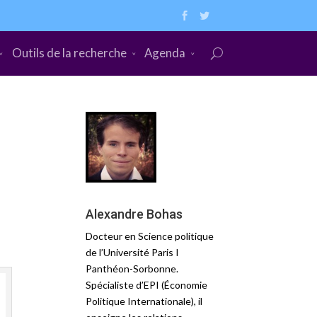
Outils de la recherche
Agenda
Alexandre Bohas
Docteur en Science politique
de l’Université Paris I
Panthéon-Sorbonne.
Spécialiste d’EPI (Économie
Politique Internationale), il