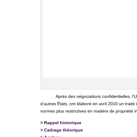
Après des négociations confidentielles, l’
d’autres États, ont élaboré en avril 2010 un trait
normes plus restrictives en matière de propriété in
>
Rappel historique
>
Cadrage théorique