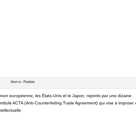
Source : Pixabay
Union européenne, les États-Unis et le Japon, rejoints par une dizaine
é intitulé ACTA (Anti-Counterfeiting Trade Agreement) qui vise à imposer
tellectuelle.