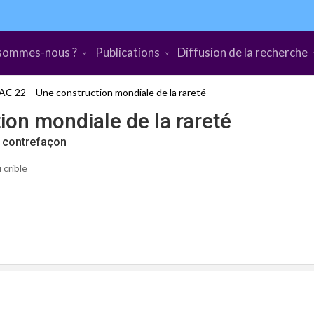
sommes-nous ?
Publications
Diffusion de la recherche
AC 22 – Une construction mondiale de la rareté
ion mondiale de la rareté
a contrefaçon
 crible