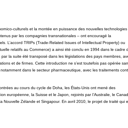
omico-culturels et la montée en puissance des nouvelles technologies
outenus par les compagnies transnationales – ont encouragé la
uels. L’accord TRIPs (Trade-Related Issues of Intellectual Property) ou
ctuelle relatifs au Commerce) a ainsi été conclu en 1994 dans le cadre 
par la suite été transposé dans les législations des pays membres, av
ations et de firmes. Cette introduction ne s’est toutefois pas opérée sa
 – notamment dans le secteur pharmaceutique, avec les traitements cont
ncontrées au cours du cycle de Doha, les États-Unis ont mené des
on européenne, la Suisse et le Japon, rejoints par l’Australie, le Canad
a Nouvelle Zélande et Singapour. En avril 2010, le projet de traité qui 