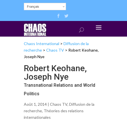
Français
Chaos International
>
Diffusion de la
recherche
>
Chaos TV
>
Robert Keohane,
Joseph Nye
Robert Keohane,
Joseph Nye
Transnational Relations and World
Politics
Août 1, 2014 |
Chaos TV
,
Diffusion de la
recherche
,
Théories des relations
internationales