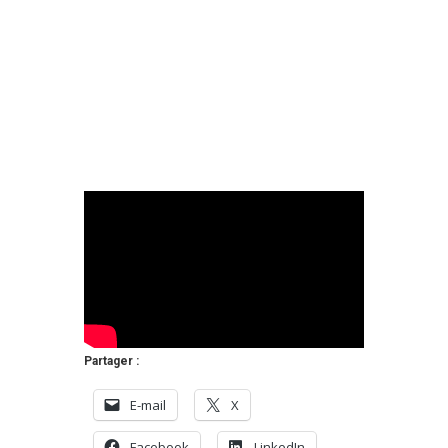
Partager :
E-mail
X
Facebook
LinkedIn