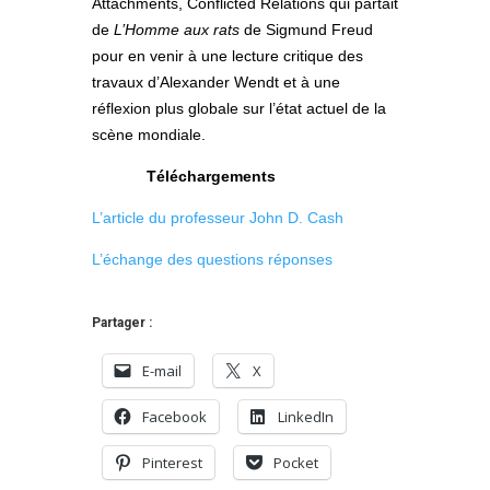
Attachments, Conflicted Relations qui partait
de
L’Homme aux rats
de Sigmund Freud
pour en venir à une lecture critique des
travaux d’Alexander Wendt et à une
réflexion plus globale sur l’état actuel de la
scène mondiale.
Téléchargements
L’article du professeur John D. Cash
L’échange des questions réponses
Partager :
E-mail
X
Facebook
LinkedIn
Pinterest
Pocket