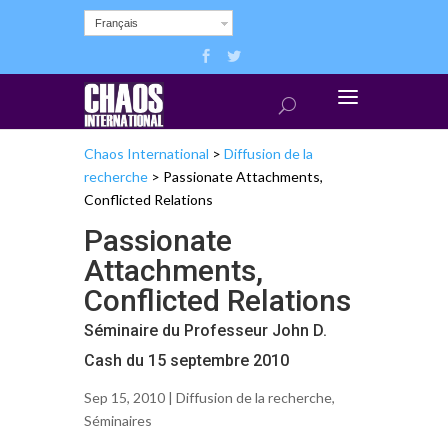
Français
Chaos International
>
Diffusion de la
recherche
>
Passionate Attachments,
Conflicted Relations
Passionate
Attachments,
Conflicted Relations
Séminaire du Professeur John D.
Cash du 15 septembre 2010
Sep 15, 2010 |
Diffusion de la recherche
,
Séminaires