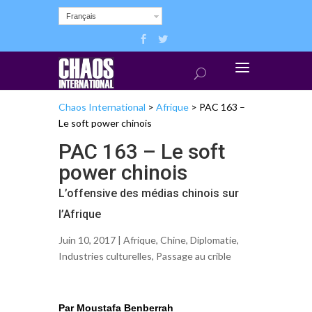
Français
Chaos International
>
Afrique
>
PAC 163 –
Le soft power chinois
PAC 163 – Le soft
power chinois
L’offensive des médias chinois sur
l’Afrique
Juin 10, 2017 |
Afrique
,
Chine
,
Diplomatie
,
Industries culturelles
,
Passage au crible
Par Moustafa Benberrah