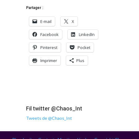
Partager :
E-mail
X
Facebook
LinkedIn
Pinterest
Pocket
Imprimer
Plus
Fil twitter @Chaos_Int
Tweets de @Chaos_Int