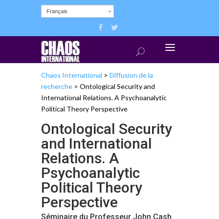
Français
Chaos International
>
Diffusion de la
recherche
>
Ontological Security and
International Relations. A Psychoanalytic
Political Theory Perspective
Ontological Security
and International
Relations. A
Psychoanalytic
Political Theory
Perspective
Séminaire du Professeur John Cash