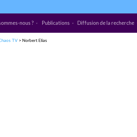
sommes-nous ?
Publications
Diffusion de la recherche
Chaos TV
>
Norbert Elias