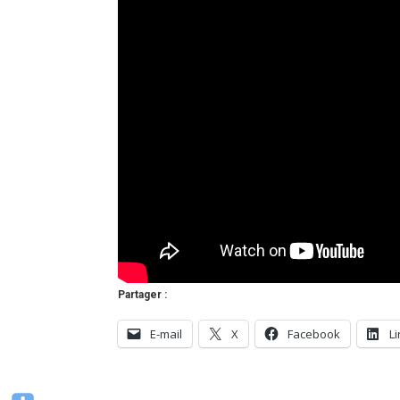
Partager :
E-mail
X
Facebook
L