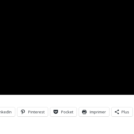
inkedIn
Pinterest
Pocket
Imprimer
Plus