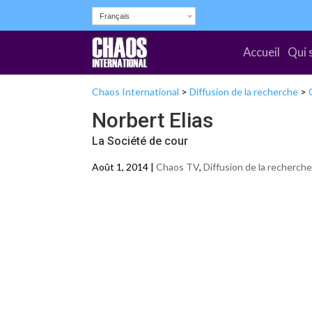
Français
Accueil
Qui 
Chaos International
>
Diffusion de la recherche
>
Norbert Elias
La Société de cour
Août 1, 2014 |
Chaos TV
,
Diffusion de la recherche