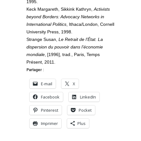
1995.
Keck Margareth, Sikkink Kathryn,
Activists
beyond Borders: Advocacy Networks in
International Politics
, Ithaca/London, Cornell
University Press, 1998.
Strange Susan,
Le Retrait de l’État. La
dispersion du pouvoir dans l’économie
mondiale
, [1996], trad., Paris, Temps
Présent, 2011.
Partager :
E-mail
X
Facebook
LinkedIn
Pinterest
Pocket
Imprimer
Plus