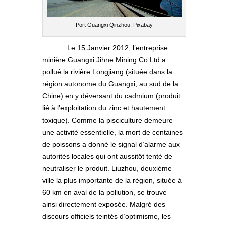
Port Guangxi Qinzhou, Pixabay
Le 15 Janvier 2012, l’entreprise
minière Guangxi Jihne Mining Co.Ltd a
pollué la rivière Longjiang (située dans la
région autonome du Guangxi, au sud de la
Chine) en y déversant du cadmium (produit
lié à l’exploitation du zinc et hautement
toxique). Comme la pisciculture demeure
une activité essentielle, la mort de centaines
de poissons a donné le signal d’alarme aux
autorités locales qui ont aussitôt tenté de
neutraliser le produit. Liuzhou, deuxième
ville la plus importante de la région, située à
60 km en aval de la pollution, se trouve
ainsi directement exposée. Malgré des
discours officiels teintés d’optimisme, les