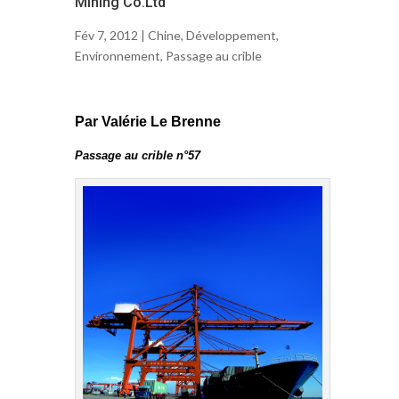
Mining Co.Ltd
Fév 7, 2012 |
Chine
,
Développement
,
Environnement
,
Passage au crible
Par Valérie Le Brenne
Passage au crible n°57