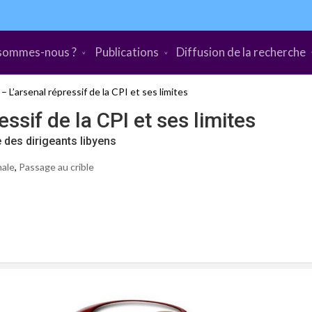
sommes-nous ?
Publications
Diffusion de la recherche
 L’arsenal répressif de la CPI et ses limites
ssif de la CPI et ses limites
 des dirigeants libyens
nale
,
Passage au crible