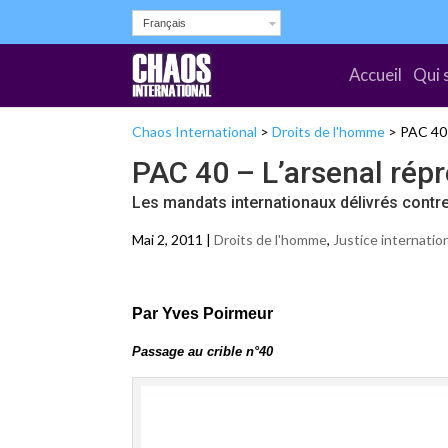
Français
Accueil
Qui 
Chaos International
>
Droits de l'homme
>
PAC 40 –
PAC 40 – L’arsenal répre
Les mandats internationaux délivrés contre
Mai 2, 2011 |
Droits de l'homme
,
Justice internatio
Par Yves Poirmeur
Passage au crible n°40