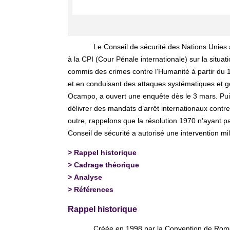
Le Conseil de sécurité des Nations Unies
à la CPI (Cour Pénale internationale) sur la situat
commis des crimes contre l’Humanité à partir du 15
et en conduisant des attaques systématiques et gé
Ocampo, a ouvert une enquête dès le 3 mars. Puis 
délivrer des mandats d’arrêt internationaux contr
outre, rappelons que la résolution 1970 n’ayant p
Conseil de sécurité a autorisé une intervention mi
>
Rappel historique
>
Cadrage théorique
>
Analyse
>
Références
Rappel historique
Créée en 1998 par la Convention de Rome, 