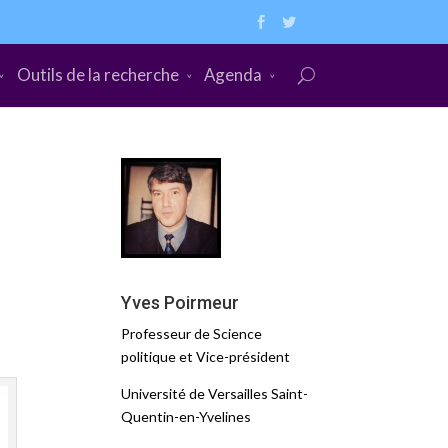
Outils de la recherche
Agenda
Yves Poirmeur
Professeur de Science
politique et Vice-président
Université de Versailles Saint-
Quentin-en-Yvelines