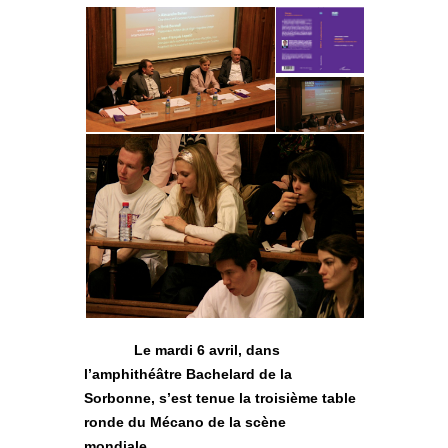
Le mardi 6 avril, dans
l’amphithéâtre Bachelard de la
Sorbonne, s’est tenue la troisième table
ronde du Mécano de la scène
mondiale.