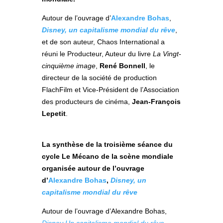
Autour de l’ouvrage d’
Alexandre Bohas
,
Disney, un capitalisme mondial du rêve
,
et de son auteur, Chaos International a
réuni le Producteur, Auteur du livre
La Vingt-
cinquième image
,
René Bonnell
, le
directeur de la société de production
FlachFilm et Vice-Président de l’Association
des producteurs de cinéma,
Jean-François
Lepetit
.
La synthèse de la troisième séance du
cycle Le Mécano de la scène mondiale
organisée autour de l’ouvrage
d’
Alexandre Bohas
,
Disney, un
capitalisme mondial du rêve
Autour de l’ouvrage d’Alexandre Bohas,
Disney Un capitalisme mondial du rêve
,