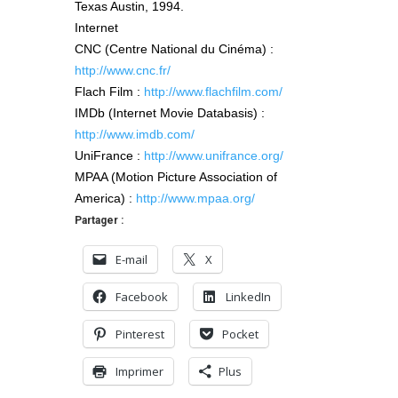
Texas Austin, 1994.
Internet
CNC (Centre National du Cinéma) :
http://www.cnc.fr/
Flach Film :
http://www.flachfilm.com/
IMDb (Internet Movie Databasis) :
http://www.imdb.com/
UniFrance :
http://www.unifrance.org/
MPAA (Motion Picture Association of
America) :
http://www.mpaa.org/
Partager :
E-mail
X
Facebook
LinkedIn
Pinterest
Pocket
Imprimer
Plus