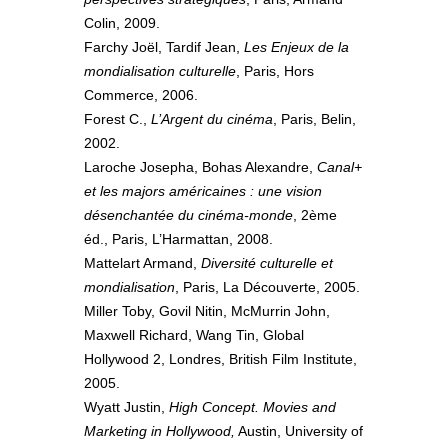
Colin, 2009.
Farchy Joël, Tardif Jean,
Les Enjeux de la
mondialisation culturelle
, Paris, Hors
Commerce, 2006.
Forest C.,
L’Argent du cinéma
, Paris, Belin,
2002.
Laroche Josepha, Bohas Alexandre,
Canal+
et les majors américaines : une vision
désenchantée du cinéma-monde
, 2ème
éd., Paris, L’Harmattan, 2008.
Mattelart Armand,
Diversité culturelle et
mondialisation
, Paris, La Découverte, 2005.
Miller Toby, Govil Nitin, McMurrin John,
Maxwell Richard, Wang Tin, Global
Hollywood 2, Londres, British Film Institute,
2005.
Wyatt Justin,
High Concept. Movies and
Marketing in Hollywood,
Austin, University of