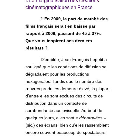
I. La marginalisation des créations
cinématographiques en France
1 En 2009, la part de marché des
films français serait en baisse par
rapport à 2008, passant de 45 à 37%.
Que vous inspirent ces derniers
résultats ?
D’emblée, Jean-François Lepetit a
souligné que les conditions de diffusion se
dégradaient pour les productions
hexagonales. Tandis que le nombre des
œuvres produites demeure élevé, la plupart
d’entre elles sont exclues des circuits de
distribution dans un contexte de
surabondance audiovisuelle. Au bout de
quelques jours, elles sont «
débarquées
»
(sic.) des écrans, bien qu’elles rassemblent
encore souvent beaucoup de spectateurs.