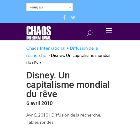
Français
Chaos International
>
Diffusion de la
recherche
>
Disney. Un capitalisme mondial
du rêve
Disney. Un
capitalisme mondial
du rêve
6 avril 2010
Avr 6, 2010 |
Diffusion de la recherche
,
Tables rondes