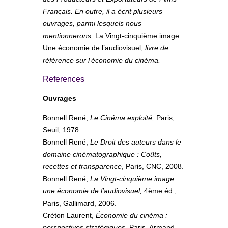
Français. En outre, il a écrit plusieurs
ouvrages, parmi lesquels nous
mentionnerons,
La Vingt-cinquième image.
Une économie de l’audiovisuel
,
livre de
référence sur l’économie du cinéma.
References
Ouvrages
Bonnell René,
Le Cinéma exploité,
Paris,
Seuil, 1978.
Bonnell René,
Le Droit des auteurs dans le
domaine cinématographique : Coûts,
recettes et transparence
, Paris, CNC, 2008.
Bonnell René,
La Vingt-cinquième image :
une économie de l’audiovisuel,
4ème éd.,
Paris, Gallimard, 2006.
Créton Laurent,
Économie du cinéma :
perspectives stratégiques
, Paris, Armand