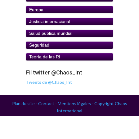
Europa
Justicia internacional
Salud pública mundial
Seguridad
Teoría de las RI
Fil twitter @Chaos_Int
Tweets de @Chaos_Int
Plan du site -
Contact -
Mentions légales -
Copyright Chaos
International