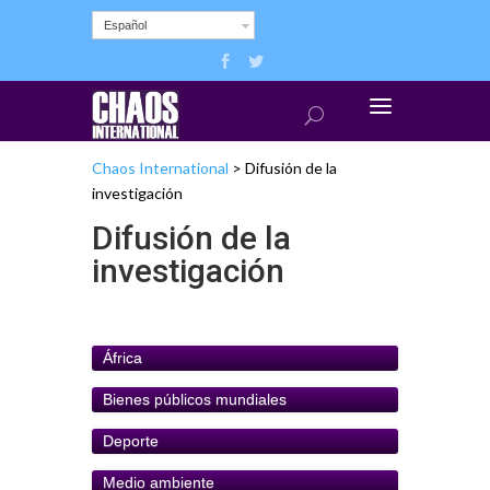
Español
Chaos International
>
Difusión de la
investigación
Difusión de la
investigación
África
Bienes públicos mundiales
Deporte
Medio ambiente