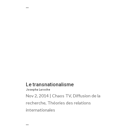
...
Le transnationalisme
Josepha Laroche
Nov 2, 2014 |
Chaos TV
,
Diffusion de la
recherche
,
Théories des relations
internationales
...