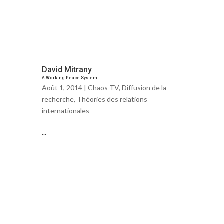
David Mitrany
A Working Peace System
Août 1, 2014 |
Chaos TV
,
Diffusion de la
recherche
,
Théories des relations
internationales
...