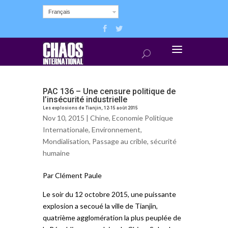
Français
PAC 136 – Une censure politique de
l’insécurité industrielle
Les explosions de Tianjin, 12-15 août 2015
Nov 10, 2015 |
Chine
,
Economie Politique
Internationale
,
Environnement
,
Mondialisation
,
Passage au crible
,
sécurité
humaine
Par Clément Paule
Le soir du 12 octobre 2015, une puissante
explosion a secoué la ville de Tianjin,
quatrième agglomération la plus peuplée de