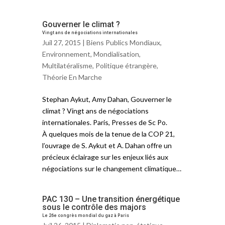
Gouverner le climat ?
Vingt ans de négociations internationales
Juil 27, 2015 |
Biens Publics Mondiaux
,
Environnement
,
Mondialisation
,
Multilatéralisme
,
Politique étrangère
,
Théorie En Marche
Stephan Aykut, Amy Dahan, Gouverner le
climat ? Vingt ans de négociations
internationales. Paris, Presses de Sc Po.
À quelques mois de la tenue de la COP 21,
l’ouvrage de S. Aykut et A. Dahan offre un
précieux éclairage sur les enjeux liés aux
négociations sur le changement climatique…
PAC 130 – Une transition énergétique
sous le contrôle des majors
Le 26e congrès mondial du gaz à Paris