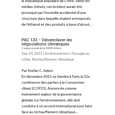
la République populaire de Chine. Selon les
médias chinois, cet incident aurait été
provoqué par l’incendie accidentel d’une
structure dans laquelle étaient entreposés
de l’éthanol et des produits à base d’alcool…
PAC 133 – Désenclaver les
négociations climatiques
L’enjeu crucial de la COP21 à Paris
Sep 20, 2015 |
Environnement
,
Passage au
crible
,
Réchauffement climatique
Par Stefan C. Aykut
En décembre 2015 se tiendra à Paris la 21e
conférence des parties à la Convention
climat (COP21). Annoncée comme
événement majeur de la gouvernance
globale sur l’environnement, elle doit
conduire à un accord international pour faire
face au réchauffement climatique…