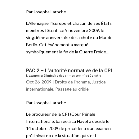
Par Josepha Laroche
L’Allemagne, l’Europe et chacun de ses États
membres fêtent, ce 9 novembre 2009, le
vingtième anniversaire de la chute du Mur de
Berlin. Cet événement a marqué
symboliquement la fin de la Guerre Froide…
PAC 2 – L’autorité normative de la CPI
L’examen préliminaire des crimes commis à Conakry
Oct 26, 2009 |
Droits de l'homme
,
Justice
internationale
,
Passage au crible
Par Josepha Laroche
Le procureur de la CPI (Cour Pénale
Internationale, basée à La Haye) a décidé le
14 octobre 2009 de procéder à « un examen
préliminaire » de la situation qui s’est