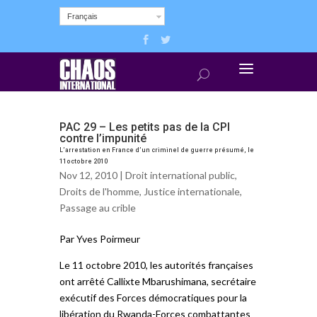
Français
PAC 29 – Les petits pas de la CPI
contre l’impunité
L’arrestation en France d’un criminel de guerre présumé, le
11octobre 2010
Nov 12, 2010 |
Droit international public
,
Droits de l'homme
,
Justice internationale
,
Passage au crible
Par Yves Poirmeur
Le 11 octobre 2010, les autorités françaises
ont arrêté Callixte Mbarushimana, secrétaire
exécutif des Forces démocratiques pour la
libération du Rwanda-Forces combattantes