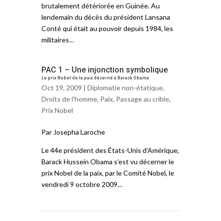
brutalement détériorée en Guinée. Au
lendemain du décès du président Lansana
Conté qui était au pouvoir depuis 1984, les
militaires…
PAC 1 – Une injonction symbolique
Le prix Nobel de la paix décerné à Barack Obama
Oct 19, 2009 |
Diplomatie non-étatique
,
Droits de l'homme
,
Paix
,
Passage au crible
,
Prix Nobel
Par Josepha Laroche
Le 44e président des États-Unis d’Amérique,
Barack Hussein Obama s’est vu décerner le
prix Nobel de la paix, par le Comité Nobel, le
vendredi 9 octobre 2009…