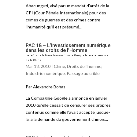
Abacunguzi, visé par un mandat d’arrêt de la
CPI (Cour Pénale Internationale) pour des
crimes de guerres et des crimes contre
l’humanité qu’il est présumé…
PAC 18 – L’investissement numérique
dans les droits de l’Homme
Le refus de la firme transnationale Google face à la censure
de la Chine
Mar 18, 2010 |
Chine
,
Droits de l'homme
,
Industrie numérique
,
Passage au crible
Par Alexandre Bohas
La Compagnie Google a annoncé en janvier
2010 qu’elle cessait de censurer ses propres
contenus comme elle l’avait accepté jusque-
là, à la demande du gouvernement chinois…