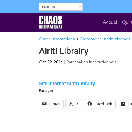
Français
Accueil
Qui 
Chaos International
>
Partenaires Institutionnels
Airiti Librairy
Oct 29, 2014 |
Partenaires Institutionnels
Site internet Airiti Librairy
Partager :
E-mail
X
Facebook
L