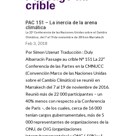
crible
PAC 151 – La inercia de la arena
climática
La 22ª Conferencia de las Naciones Unidas sobre el Cambio
Climático, del 7 al 19 de noviembre de 2016 en Marrakech
Feb 3, 2018
Por Simon Uzenat Traducción : Duly
Albarracín Passage au crible N° 151 La 22ª
Conferencia de las Partes en la CMNUCC
(Convención Marco de las Naciones Unidas
sobre el Cambio Climático) se reunió en
Marrakech del 7 al 19 de noviembre de 2016.
Reunió más de 22 000 participantes – un
40% menos con respecto a la Conferencia
de París –, de los cuales, cerca de 16 000
tenían cargos gubernamentales, más de 5
000 representantes de organizaciones de la
ONU, de OIG (organizaciones
intergubernamentales) y ONG (-50%) y 1