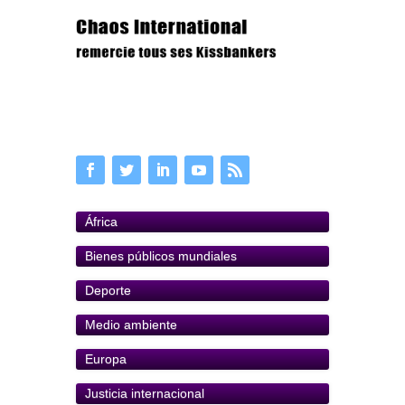
África
Bienes públicos mundiales
Deporte
Medio ambiente
Europa
Justicia internacional