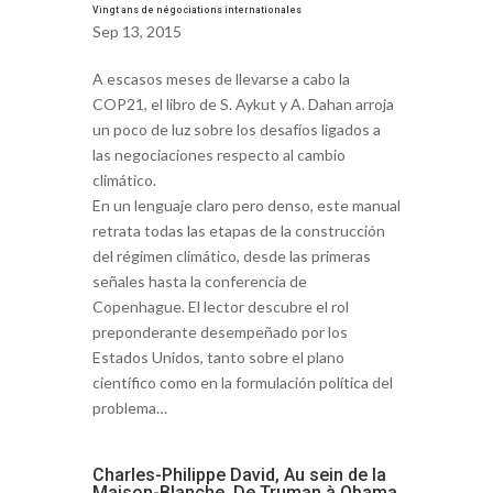
Vingt ans de négociations internationales
Sep 13, 2015
A escasos meses de llevarse a cabo la
COP21, el libro de S. Aykut y A. Dahan arroja
un poco de luz sobre los desafíos ligados a
las negociaciones respecto al cambio
climático.
En un lenguaje claro pero denso, este manual
retrata todas las etapas de la construcción
del régimen climático, desde las primeras
señales hasta la conferencia de
Copenhague. El lector descubre el rol
preponderante desempeñado por los
Estados Unidos, tanto sobre el plano
científico como en la formulación política del
problema…
Charles-Philippe David, Au sein de la
Maison-Blanche, De Truman à Obama