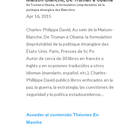
De Truman à Obama, la formulation (imprévisible) de la
politique étrangère des États-Unis
Apr 16, 2015
Charles-Philippe David, Au sein de la Maison-
Blanche, De Truman à Obama. la formulation
(imprévisible) de la politique étrangère des
États-Unis. Paris, Presses de Sc Po
Autor de cerca de 30 libros en francés o
inglés y en ocasiones traducidos a otros
idiomas (mandarín, español, etc.), Charles-
Phillippe David publicó libros enfocados en la
paz, la guerra, la estrategia, las cuestiones de
seguridad y la política estadounidense…
Acceder al contenido Théories En
Marche