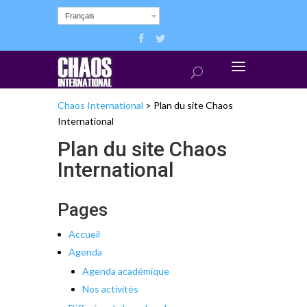
Français
Chaos International
>
Plan du site Chaos
International
Plan du site Chaos
International
Pages
Accueil
Agenda
Agenda académique
Nos activités