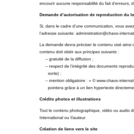
encourir aucune responsabilité du fait d’erreurs, 
Demande d’autorisation de reproduction du l
Si, dans le cadre d’une communication, vous avez 
l’adresse suivante: administration@chaos-internat
La demande devra préciser le contenu visé ainsi q
contenu doit obéir aux principes suivants :
– gratuité de la diffusion ;
– respect de l’intégrité des documents reproduit
sorte) ;
– mention obligatoire : « © www.chaos-internation
pointera grâce à un lien hypertexte directemen
Crédits photos et illustrations
Tout le contenu photographique, vidéo ou audio du 
International ou ©auteur.
Création de liens vers le site