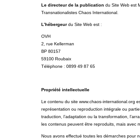
Le directeur de la publication
du Site Web est M
Transnationalistes Chaos International.
L’hébergeur
du Site Web est :
OVH
2, rue Kellerman
BP 80157
59100 Roubaix
Téléphone : 0899 49 87 65
Propriété intellectuelle
Le contenu du site www.chaos-international.org est p
représentation ou reproduction intégrale ou partie
traduction, l’adaptation ou la transformation, l’ar
les contenus peuvent être reproduits, mais avec m
Nous avons effectué toutes les démarches pour no