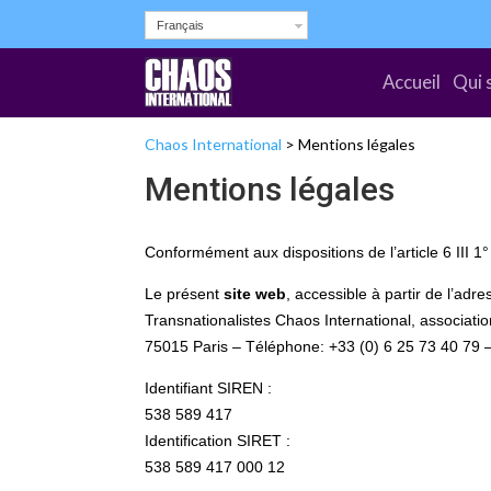
Français
Accueil
Qui 
Chaos International
>
Mentions légales
Mentions légales
Conformément aux dispositions de l’article 6 III 
Le présent
site web
, accessible à partir de l’ad
Transnationalistes Chaos International, associatio
75015 Paris – Téléphone: +33 (0) 6 25 73 40 79 –
Identifiant SIREN :
538 589 417
Identification SIRET :
538 589 417 000 12