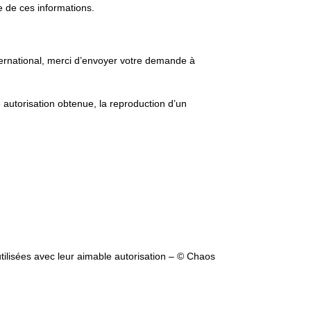
ge de ces informations.
ternational, merci d’envoyer votre demande à
te autorisation obtenue, la reproduction d’un
utilisées avec leur aimable autorisation – © Chaos