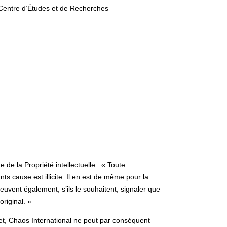
Centre d’Études et de Recherches
de la Propriété intellectuelle : « Toute
ts cause est illicite. Il en est de même pour la
euvent également, s’ils le souhaitent, signaler que
riginal. »
net, Chaos International ne peut par conséquent