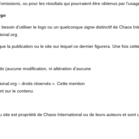
d’omissions, ou pour les résultats qui pourraient être obtenus par l’usa
ogo
besoin d’utiliser le logo ou un quelconque signe distinctif de Chaos In
ional.org.
ue la publication ou le site sur lequel ce dernier figurera. Une fois cet
s (aucune modification, ni altération d’aucune
al.org – droits réservés ». Cette mention
t sur le contenu.
site est propriété de Chaos International ou de leurs auteurs et sont 